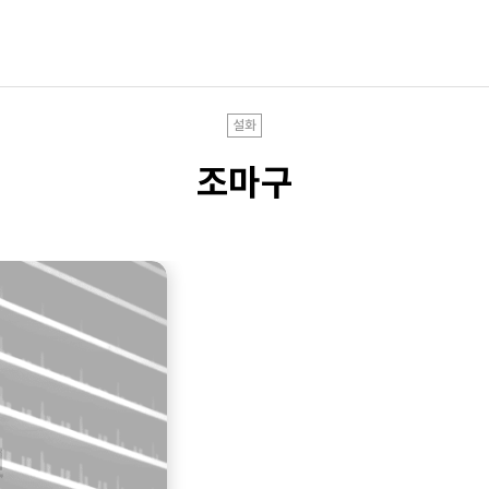
설화
조마구