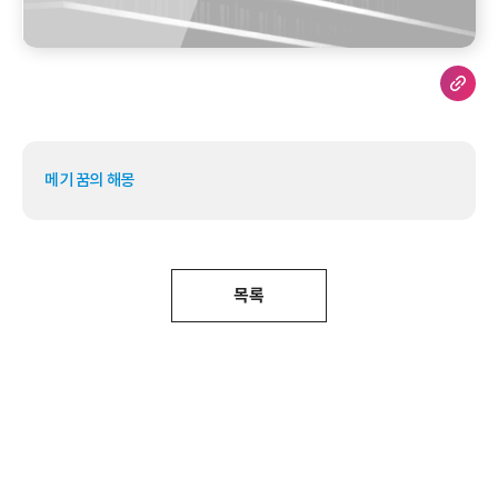
메기 꿈의 해몽
목록