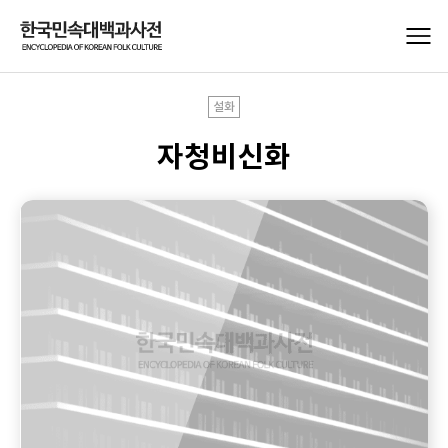
설화
자청비신화