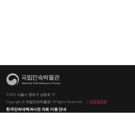
03045 서울시 종로구 삼청로 37
Copyright © 국립민속박물관. All Rights Reserved.
|
저작권정책
한국민속대백과사전 자료 이용 안내
1. 한국민속대백과사전의 텍스트는 공공누리 제2유형(출처명시+상업적
이용금지)을 적용합니다.