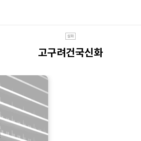
설화
고구려건국신화