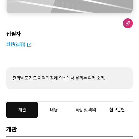
집필자
최헌(崔昍)
전라남도 진도 지역의 장례 의식에서 불리는 여러 소리.
개관
내용
특징 및 의의
참고문헌
개관