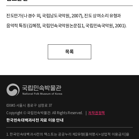
진도만가(나경수 외, 국립남도국악원, 2007), 진도 상여소리 유형과
음악적 특징(김혜정, 국립민속국악원논문집1, 국립민속국악원, 2001).
목록
03045 서울시 종로구 삼청로 37
Copyright © 국립민속박물관. All Rights Reserved.
|
저작권정책
한국민속대백과사전 자료 이용 안내
1. 한국민속대백과사전의 텍스트는 공공누리 제2유형(출처명시+상업적 이용금지)을