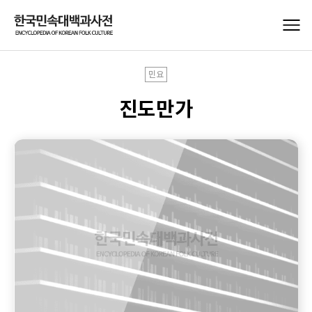
민요
진도만가