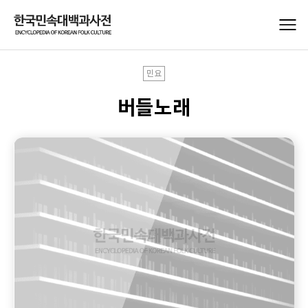
민요
버들노래