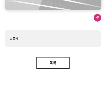
양류가
목록