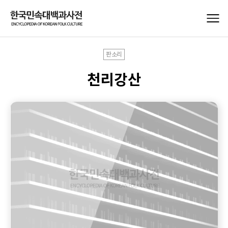
판소리
천리강산