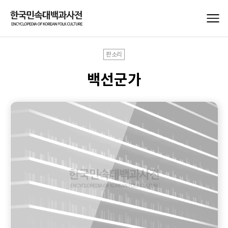
판소리
백선군가