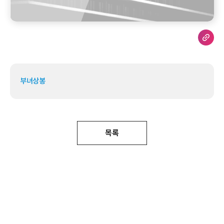
부녀상봉
목록