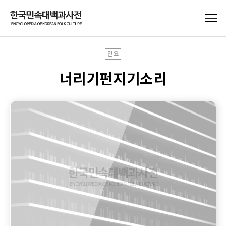
민요
너리기펀지기소리