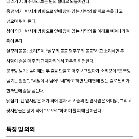
너리기 2 : 마주 바라보는 원의 형태로 되돌아간다.
웅덩 넘기 : 반시계 방향으로 옆에 앉아 있는 사람의 팔 위로 손을 타고
넘으며 뛰어 돈다.
청어 엮기 : 반시계 방향으로 옆에 앉아 있는 사람의 팔 아래로 빠져나가며
뛰어 돈다.
실꾸리 똘똘 : 소리꾼이 “실꾸리 똘똘 명주꾸리 똘똘”하고 소리하면 두
사람이 손을 마주 잡고 제자리에서 좌우로 회전한다.
문뚜방 넘기 : 놀이패는 두 줄을 만들고 마주보고 있다가 소리꾼이 “문뚜방
넘기는 훨훨”, “세월이나 넘어보세”라고 하면 반대편에 있는 줄로 달려가
한꺼번에 줄을 넘는다.
닭잡기 : 맨 앞사람은 매가 되어 혼자 서고 줄의 맨 앞사람은 어미닭, 그리고
뒷사람들은 닭이 되어 “꼬꼬댁”하며 매를 피해 달아난다.
특징 및 의의