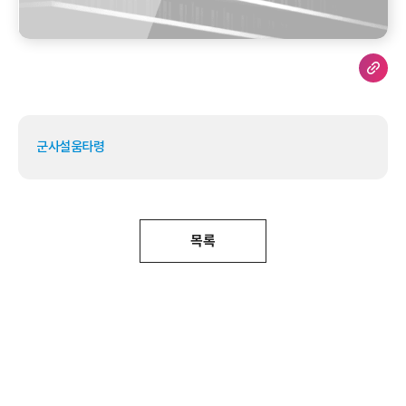
군사설움타령
목록