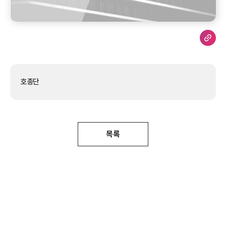
호종단
목록