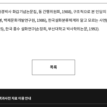
경박사 화갑기념논문집, 동 간행위원회, 1988), 구조적으로 본 민담의 주
 백제문화개발연구원, 1986), 한국설화분류체계와 알고 모르는 사연(조
5), 한국 풍수 설화연구(손정희, 부산대학교 박사학위논문, 1992).
목록
과사전 자료 이용 안내