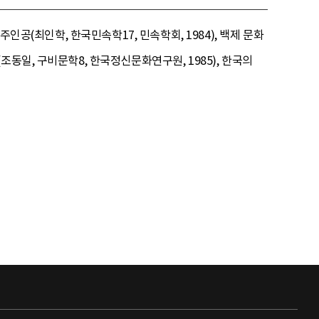
인공(최인학, 한국민속학17, 민속학회, 1984), 백제 문화
동일, 구비문학8, 한국정신문화연구원, 1985), 한국의