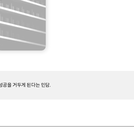
성공을 거두게 된다는 민담.