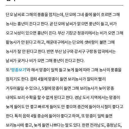
단오 날씨로 그해의 풍흉을 점치는데, 단오에 그네 줄에 물이 흐르면 그해
농사는 흉년이 든다고 한다. 곧 단오에 날씨가 맑으면 풍년이 들고, 비가
오고 뇌성이 있으면 흉년이 든다. 부산 기장군 청광리에서는 비가 오면 그해
팥농사가 안 된다고 하고, 해운대구에서는 단오에 샛바람이 불면 그해
농사가 잘 안 된다고 한다. 반면 부산 남구와 강서구 구랑동 압곡에서는
날씨가 궂거나 비가 오면 그해 풍년이 든다고 한다.
또 ‘
망종보기
’라 해서 망종이 일찍 들고 늦게 듦에 따라 그해 농사의 풍흉을
점치기도 한다. 음력 4월에 망종이 들면 보리농사가 잘되어 빨리
거두어들일 수 있으나, 5월에 망종이 들면 그해 보리농사가 늦어 망종
내에도 보리 수확을 할 수 없게 된다고 한다. 경남 도서 지역에서는 망종이
늦게 들어도 안 좋고 빠르게 들어도 안 좋으며 중간에 들어야 시절이 좋다고
한다. 특히 음력 4월 중순에 들어야 좋다고 하며, 또 망종이 일찍 들면
보리농사에 좋고, 늦게 들면 나쁘다는 말도 있다. 한편 전라남도, 충청남도,