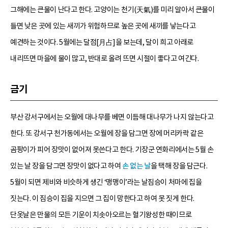
그해에는 큰물이 난다고 한다. 고양이는 천기(天氣)를 미리 알아서 큰물이
들면 낮은 곳에 있는 새끼가 위험하므로 높은 곳에 새끼를 낳는다고
예견하는 것이다. 5월에는 달점[月占]을 보는데, 달이 희고 아래로
내리뜨면 마을에 물이 많고, 반대로 올려 뜨면 시절이 좋다고 여긴다.
금기
부산 강서구에서는 오월에 대나무를 베면 이듬해 대나무가 나지 않는다고
한다. 또 강서구 천가동에서는 오월에 장을 담그면 장에 머리카락 같은
곰팡이가 피어 장맛이 없어져 못쓴다고 한다. 기장군 연화리에서는 5월 손
있는 날 장을 담그면 장맛이 없다고 하여
손 없는 날
을 택해 장을 담근다.
5월이 되면 제비와 비슷하게 생긴 ‘맹맹이’라는 날짐승이 처마에 집을
짓는다. 이 짐승이 집을 지으면 그 집이 망한다고 하여 못 짓게 한다.
단옷날은 만물의 모든 기운이 치솟아오르는 혈기왕성한 때이므로