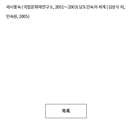
세시풍속 (국립문화재연구소, 2001～2003) 남도민속의 세계 (김성식 외,
민속원, 2005)
목록