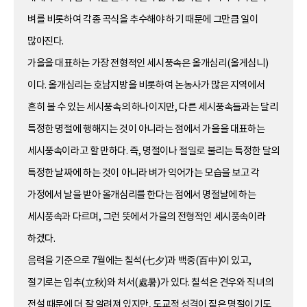
벼를 비롯하여 각종 곡식을 추수해야 하기 때문에 그만큼 일이
많아진다.
가을을 대표하는 가장 전형적인 세시풍속은 올개심리(올게심니)
이다. 올개심리는 호남지방을 비롯하여 논농사가 많은 지역에서
흔히 볼 수 있는 세시풍속의 하나이지만, 다른 세시풍속들과는 달리
특정한 명절에 행해지는 것이 아니라는 점에서 가을을 대표하는
세시풍속이라고 할 만하다. 즉, 명절이나 절일로 불리는 특정한 달의
특정한 날짜에 하는 것이 아니라 벼가 익어가는 모습을 보고 각
가정에서 날을 받아 올개심리를 한다는 점에서 명절날에 하는
세시풍속과 다르며, 그런 뜻에서 가을의 전형적인 세시풍속이라
하겠다.
음력을 기준으로 7월에는 칠석(七夕)과 백중(百中)이 있고,
절기로는 입추(立秋)와 처서(處暑)가 있다. 칠석은 견우와 직녀의
전설 때문에 더 잘 알려져 있지만, 도교적 성격이 짙은 명절이기도