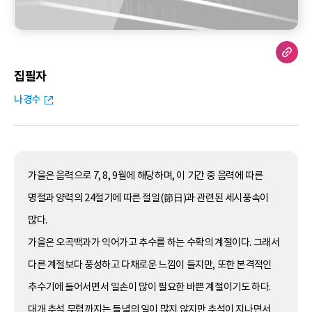
집필자
나경수
가을은 음력으로 7, 8, 9월에 해당하며, 이 기간 중 음력에 따른
명절과 양력의 24절기에 따른 절일(節日)과 관련된 세시풍속이
많다.
가을은 오곡백과가 익어가고 추수를 하는 수확의 계절이다. 그래서
다른 계절보다 풍성하고 다채로운 느낌이 들지만, 또한 본격적인
추수기에 들어서면서 일손이 많이 필요한 바쁜 계절이기도 하다.
대개 추석 무렵까지는 들녘의 일이 많지 않지만 추석이 지나면서