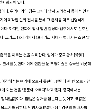
반화되어 있다.
이나, 우리나라의 경우 그림에 앞서 고려청자 등에서 먼저
말기에 제작된 민화 전시를 통해 그 존재를 더욱 선명하게
문이다. 하지만 민화에 앞서 일반 감상화 범주에서도 선호된
다. 그리고 18세기에서 19세기로 시대가 떨어지는 조선 말
官門을 이르는 것을 의미한다. 잉어가 중국 황허[黃河]
 출세를 뜻한다. 이에 연원을 둔 조형미술은 중국을 비롯해
도 여간해서는 여기에 오르지 못한다. 반면에 한 번 오르기만
게 되는 것을 ‘용문에 오르다’라고 했다. 중국에서는
 점액點額이다. 점點은 상처를 입는다는 뜻이고, 액額은
는 물고기를 칭한다. 낙방자落榜者나 생존경쟁의 패배자를