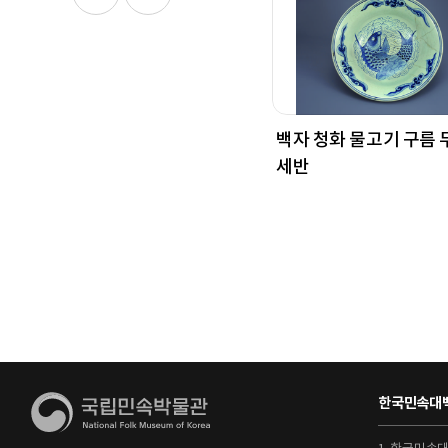
백자 청화 물고기 구름 
세반
한국민속대백