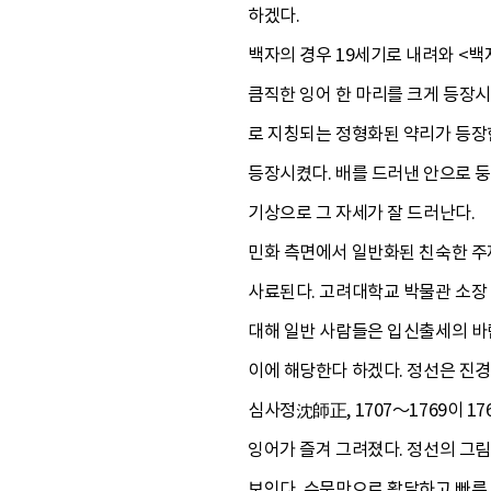
하겠다.
백자의 경우 19세기로 내려와 <백
큼직한 잉어 한 마리를 크게 등장시
로 지칭되는 정형화된 약리가 등장한
등장시켰다. 배를 드러낸 안으로 둥
기상으로 그 자세가 잘 드러난다.
민화 측면에서 일반화된 친숙한 주
사료된다. 고려대학교 박물관 소장 
대해 일반 사람들은 입신출세의 바
이에 해당한다 하겠다. 정선은 진
심사정沈師正, 1707～1769이 
잉어가 즐겨 그려졌다. 정선의 그
보인다. 수묵만으로 활달하고 빠른