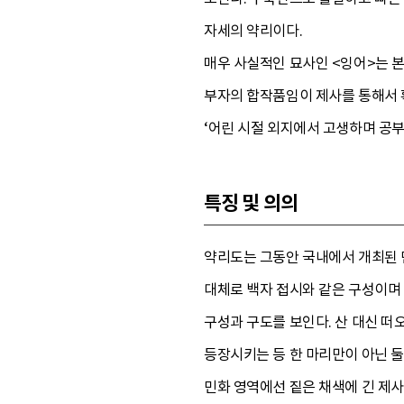
자세의 약리이다.
매우 사실적인 묘사인 <잉어>는 본
부자의 합작품임이 제사를 통해서 확
‘어린 시절 외지에서 고생하며 공부
특징 및 의의
약리도는 그동안 국내에서 개최된 
대체로 백자 접시와 같은 구성이며
구성과 구도를 보인다. 산 대신 
등장시키는 등 한 마리만이 아닌 둘
민화 영역에선 짙은 채색에 긴 제사