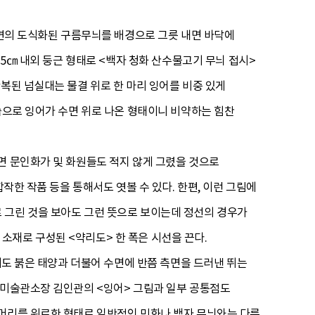
주변의 도식화된 구름무늬를 배경으로 그릇 내면 바닥에
15㎝ 내외 둥근 형태로 <백자 청화 산수물고기 무늬 접시>
복된 넘실대는 물결 위로 한 마리 잉어를 비중 있게
습으로 잉어가 수면 위로 나온 형태이니 비약하는 힘찬
면 문인화가 및 화원들도 적지 않게 그렸을 것으로
작한 작품 등을 통해서도 엿볼 수 있다. 한편, 이런 그림에
 그린 것을 보아도 그런 뜻으로 보이는데 정선의 경우가
소재로 구성된 <약리도> 한 폭은 시선을 끈다.
서도 붉은 태양과 더불어 수면에 반쯤 측면을 드러낸 뛰는
송미술관소장 김인관의 <잉어> 그림과 일부 공통점도
 머리를 위로한 형태로 일반적인 민화나 백자 무늬와는 다른