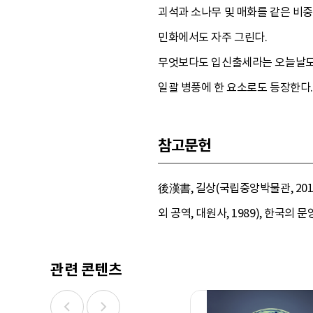
괴석과 소나무 및 매화를 같은 비중
민화에서도 자주 그린다.
무엇보다도 입신출세라는 오늘날도 
일괄 병풍에 한 요소로도 등장한다
참고문헌
後漢書, 길상(국립중앙박물관, 2012)
외 공역, 대원사, 1989), 한국의 문
관련 콘텐츠