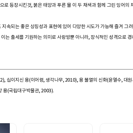
으로 등장시킨것, 붉은 태양과 푸른 물 이 두 채색과 함께 그린 잉어의
지속되는 좋은 상징성과 표현에 있어 다양한 시도가 가능해 즐겨 그려
. 이는 출세를 기원하는 의미로 사랑방뿐 아니라, 장식적인 성격으로 경
, 십이지신 용(이어령, 생각나무, 2010), 용 불멸의 신화(윤열수, 대원사
양 용(국립대구박물관, 2003).