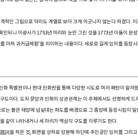
격적인 그림으로 약리도 계열로 보아 크게 어긋나지 않는다 하겠다. 이광사
인되니 이광사가 1753년 머리와 눈만 그린 것을 1773년 아들이 완성
를 마쳐 과거급제함’을 의미하는 내용이다. 세로로 길게 잉어를 등장시
민화 특별전이나 현대 민화전을 통해 다양한 시도로 여러 패턴이 알려졌
 구도이다. 도자 문양과 민화의 상관관계는 이 주제에서도 선명하게 
떠오르는 붉은 태양에 넘실대는 파도를 배경으로 그 중앙에 등장시킴이 
을 같이 나타내거나 세 마리가 역삼각 구도를 이루기도 한다.
題詞을 적은 것, 화면을 상하로 양분해 하단에 주인공인 잉어를 그리고