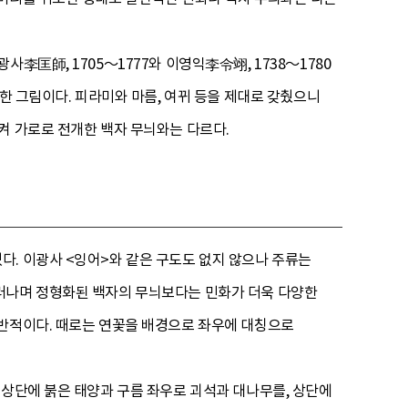
李匡師, 1705～1777와 이영익李令翊, 1738～1780
한 그림이다. 피라미와 마름, 여뀌 등을 제대로 갖췄으니
켜 가로로 전개한 백자 무늬와는 다르다.
다. 이광사 <잉어>와 같은 구도도 없지 않으나 주류는
드러나며 정형화된 백자의 무늬보다는 민화가 더욱 다양한
일반적이다. 때로는 연꽃을 배경으로 좌우에 대칭으로
 상단에 붉은 태양과 구름 좌우로 괴석과 대나무를, 상단에