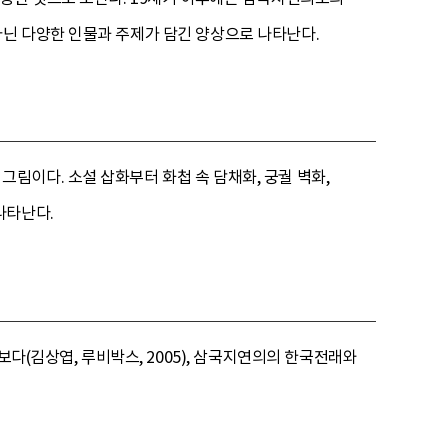
닌 다양한 인물과 주제가 담긴 양상으로 나타난다.
림이다. 소설 삽화부터 화첩 속 담채화, 궁궐 벽화,
나타난다.
다(김상엽, 루비박스, 2005), 삼국지연의의 한국전래와