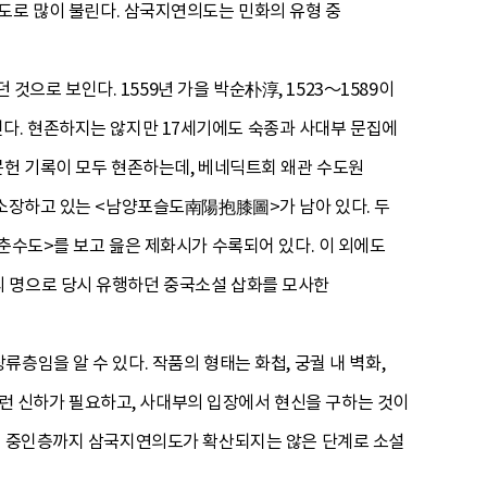
 많이 불린다. 삼국지연의도는 민화의 유형 중
로 보인다. 1559년 가을 박순朴淳, 1523～1589이
다. 현존하지는 않지만 17세기에도 숙종과 사대부 문집에
문헌 기록이 모두 현존하는데, 베네딕트회 왜관 수도원
 소장하고 있는 <남양포슬도南陽抱膝圖>가 남아 있다. 두
춘수도>를 보고 읊은 제화시가 수록되어 있다. 이 외에도
씨의 명으로 당시 유행하던 중국소설 삽화를 모사한
층임을 알 수 있다. 작품의 형태는 화첩, 궁궐 내 벽화,
 신하가 필요하고, 사대부의 입장에서 현신을 구하는 것이
아직 중인층까지 삼국지연의도가 확산되지는 않은 단계로 소설