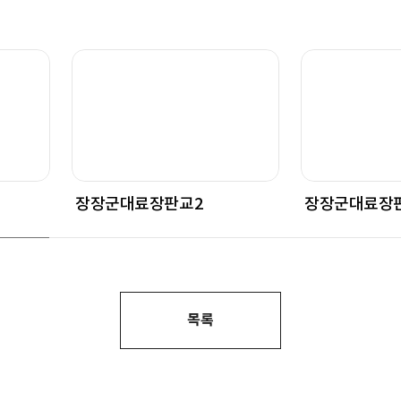
장장군대료장판교2
장장군대료장
목록