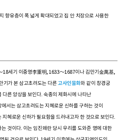
지 향유층이 폭 넓게 확대되었고 집 안 치장으로 사용한
～18세기 이중명李重明, 1633～1687이나 김만기金萬基,
김만기가 본 삼고초려도는 다른
고사인물화
와 같이 창경궁
다른 양상을 보인다. 숙종의 제화시에 나타난
입장에서는 삼고초려도는 지혜로운 신하를 구하는 것이
 지혜로운 신하가 필요함을 드러내고자 한 것으로 보인다.
는 것이다. 이는 임진왜란 당시 우리를 도와준 명에 대한
반영된 것으로 보인다. 19세기 이후에는 삼국지연의도의