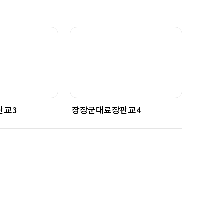
판교3
장장군대료장판교4
장장