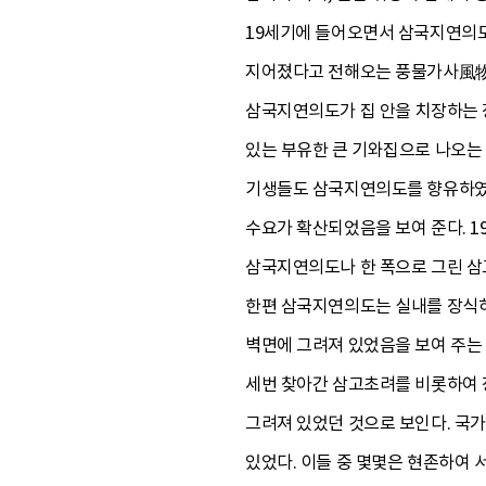
19세기에 들어오면서 삼국지연의도
지어졌다고 전해오는 풍물가사風物歌
삼국지연의도가 집 안을 치장하는 장
있는 부유한 큰 기와집으로 나오는 
기생들도 삼국지연의도를 향유하였음
수요가 확산되었음을 보여 준다. 
삼국지연의도나 한 폭으로 그린 삼
한편 삼국지연의도는 실내를 장식
벽면에 그려져 있었음을 보여 주는
세번 찾아간 삼고초려를 비롯하여 
그려져 있었던 것으로 보인다. 국
있었다. 이들 중 몇몇은 현존하여