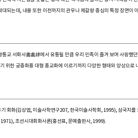
대되는데, 내용 또한 이전까지의 관우나 제갈량 중심의 특정 장면이 아
통교 서화사書畵肆에서 유통될 만큼 우리 민족이 즐겨 보며 사랑했던 그
하기 위한 궁중화풍 대형 종교화에 이르기까지 다양한 형태와 양상으로 
회화(김상엽, 미술사학연구207, 한국미술사학회, 1995), 삼국지를 보
1971), 조선시대회화사론(홍선표, 문예출판사, 1999).