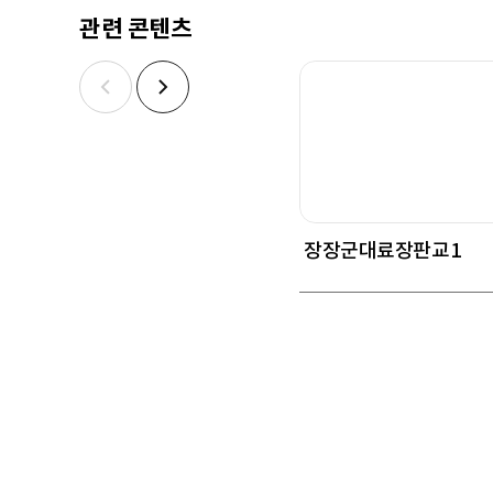
관련 콘텐츠
장장군대료장판교1