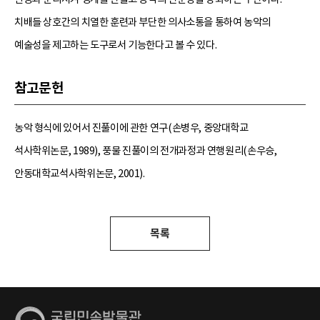
치배들 상호간의 치열한 훈련과 부단한 의사소통을 통하여 농악의
예술성을 제고하는 도구로서 기능한다고 볼 수 있다.
참고문헌
농악 형식에 있어서 진풀이에 관한 연구(손병우, 중앙대학교
석사학위논문, 1989), 풍물 진풀이의 전개과정과 연행원리(손우승,
안동대학교석사학위논문, 2001).
목록