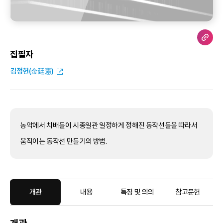
집필자
김정헌(金廷憲)
농악에서 치배들이 시종일관 일정하게 정해진 동작선들을 따라서
움직이는 동작선 만들기의 방법.
개관
내용
특징 및 의의
참고문헌