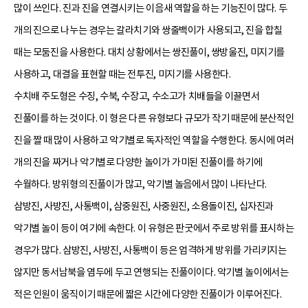
많이 쓰인다. 진과 진을 연결시키는 이음새 역할을 하는 기능진이 많다. 두
개의 진으로 나누는 경우는 갈라치기와 쌍줄백이가 사용되고, 진을 합칠
때는 모둠진을 사용한다. 대치 상황에서는 쌍진풀이, 쌍방울진, 미지기를
사용하고, 대결을 표현할 때는 전투진, 미지기를 사용한다.
수치배 주도형은 수징, 수북, 수장고, 수소고가 치배들을 이끌면서
진풀이를 하는 것이다. 이 형은 다른 유형보다 규모가 작기 때문에 분산적인
진을 짤 때 많이 사용하고 악기별로 독자적인 역할을 수행한다. 동시에 여러
개의 진을 짜거나 악기별로 다양한 놀이가 가미된 진풀이를 하기에
수월하다. 방위형의 진풀이가 많고, 악기별 놀음에서 많이 나타난다.
삼방진, 사방진, 사통백이, 삼중원진, 사중원진, 소용돌이진, 십자진과
악기별 놀이 등이 여기에 속한다. 이 유형은 판굿에서 주로 방위를 표시하는
경우가 많다. 삼방진, 사방진, 사통백이 등은 엄격하게 방위를 가리키지는
않지만 동서남북을 염두에 두고 연행되는 진풀이이다. 악기별 놀이에서는
적은 인원이 움직이기 때문에 짧은 시간에 다양한 진풀이가 이루어진다.