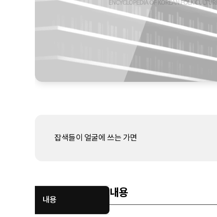
잡색들이 얼굴에 쓰는 가면
내용
내용