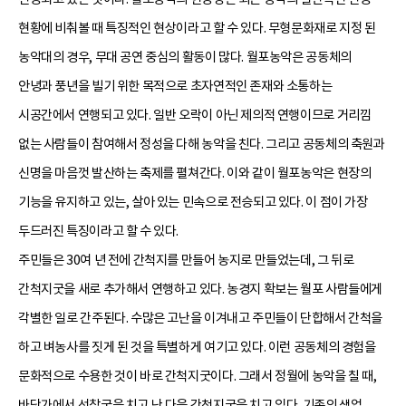
현황에 비춰볼 때 특징적인 현상이라고 할 수 있다. 무형문화재로 지정 된
농악대의 경우, 무대 공연 중심의 활동이 많다. 월포농악은 공동체의
안녕과 풍년을 빌기 위한 목적으로 초자연적인 존재와 소통하는
시공간에서 연행되고 있다. 일반 오락이 아닌 제의적 연행이므로 거리낌
없는 사람들이 참여해서 정성을 다해 농악을 친다. 그리고 공동체의 축원과
신명을 마음껏 발산하는 축제를 펼쳐간다. 이와 같이 월포농악은 현장의
기능을 유지하고 있는, 살아 있는 민속으로 전승되고 있다. 이 점이 가장
두드러진 특징이라고 할 수 있다.
주민들은 30여 년 전에 간척지를 만들어 농지로 만들었는데, 그 뒤로
간척지굿을 새로 추가해서 연행하고 있다. 농경지 확보는 월포 사람들에게
각별한 일로 간주된다. 수많은 고난을 이겨내고 주민들이 단합해서 간척을
하고 벼농사를 짓게 된 것을 특별하게 여기고 있다. 이런 공동체의 경험을
문화적으로 수용한 것이 바로 간척지굿이다. 그래서 정월에 농악을 칠 때,
바닷가에서 선창굿을 치고 난 다음 간척지굿을 치고 있다. 기존의 생업