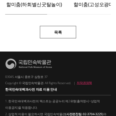
할미춤(하회별신굿탈놀이)
할미춤(고성오광대)
목록
03045 서울시 종로구 삼청로 37
Copyright © 국립민속박물관. All Rights Reserved.
|
저작권정책
한국민속대백과사전 자료 이용 안내
1. 한국민속대백과사전의 텍스트는 공공누리 제2유형(출처명시+상업적
이용금지)을 적용합니다.
2. 상업적 이용이 필요하시면 국립민속박물관
(사전편찬팀: 02-3704-3225)
과