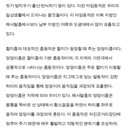
씻기·방치우기·출산·탄식하기 등이 있다. 이런 마임동작은 우리의
일상생활에서 드러나는 몸짓들이다. 이 마임동작은 이북 지방인
해서탈춤에서보다 남부 지방인 야류와 오광대에서 많이 표출되고
있다.
할미춤의 대표적인 춤동작은 할미가 등장할 때 추는 엉덩이춤이다.
엉덩이춤은 할미춤의 기본 춤동작이며, 각 지역의 가면극에서
공통적으로 나타나는 춤동작이다. 엉덩이춤은 주로 할미가 이동할
때 추는 춤동작이다. 엉덩이춤은 지그재그로 딛는 발동작이 강한
허리의 움직임을 통해 엉덩이의 움직임을 과장되게 표출한다.
엉덩이춤은 지역에 따라 차이가 있다. 해서탈춤의 엉덩이춤은
몸통을 똑바로 선 상태에서 황소걸음을 하면서 허리를 좌우로
움직여 엉덩이를 과장되게 흔든다. 이 춤동작은 자진굿거리장단에
맞추어 추기 때문에 매우 활발하고 약동적인 분위기를 조성하며,