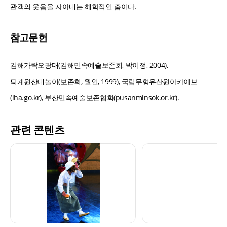
관객의 웃음을 자아내는 해학적인 춤이다.
참고문헌
김해가락오광대(김해민속예술보존회, 박이정, 2004),
퇴계원산대놀이(보존회, 월인, 1999), 국립무형유산원아카이브
(iha.go.kr), 부산민속예술보존협회(pusanminsok.or.kr).
관련 콘텐츠