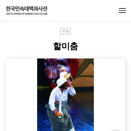
무용
할미춤