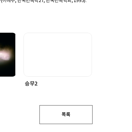
이애주, 한국민속학27, 한국민속학회, 1995).
승무2
목록