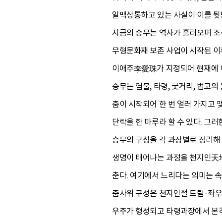
일맥상통하고 있는 사실이 이를 뒷받
지금의 승무는 역사가 흘러오며 조선
무형문화재 보존 사업이 시작된 이후
이애주李愛珠가 지정되어 현재에 이르
승무는 염불, 타령, 굿거리, 법고
춤이 시작되어 한 번 얼러 가지고 
단락을 한 마루라 할 수 있다. 그러
승무의 구성을 각 과장별로 정리해 
생명이 태어나는 과정을 천지인天地
춘다. 여기에서 느리다는 의미는 
춤사위 구성은 천지인절 드림·좌우
우주가 형성되고 타령과장에서 본격