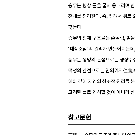
승무는 항상 몸을 굽혀 웅크리며 한
전체를 정리한다. 즉, 뿌려서 뒤
갖는다.
승무의 전체 구조로는 손놀림, 발놀림
‘대삼소삼’의 원리가 만들어지는데
승무는 생명의 관점으로는 생장수장
덕성의 관점으로는 인의예지仁義禮
이와 같이 자연의 창조적 진리를 본
고정된 틀로 인식할 것이 아니라 살
참고문헌