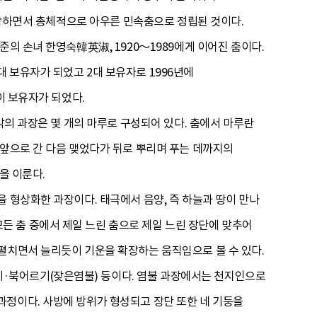
·습합하면서 총체적으로 아우른 민속춤으로 정립된 것이다.
의 손녀 한영숙韓英淑, 1920～1989에게 이어진 춤이다.
 보유자가 되었고 2대 보유자로 1996년에
이 보유자가 되었다.
각의 과장은 몇 개의 마루로 구성되어 있다. 춤에서 마루란
 앞으로 간 다음 맺었다가 뒤로 뿌리며 푸는 데까지의
을 이룬다.
 형상화한 과장이다. 태극에서 음양, 즉 하늘과 땅이 만나
 춤 중에서 제일 느린 춤으로 제일 느린 장단에 맞추어
펼치면서 늘리듯이 기운을 확장하는 움직임으로 볼 수 있다.
·북어르기(잦은염불) 등이다. 염불 과장에서는 천지인으로
과정이다. 사방에 방위가 형성되고 장단 또한 네 기둥을