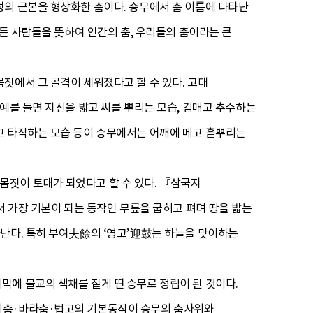
성의 근본을 형상화한 춤이다. 승무에서 춤 이름에 나타난
모든 사람들을 뜻하여 인간의 춤, 우리들의 춤이라는 큰
짓에서 그 골격이 세워졌다고 할 수 있다. 고대
예를 들면 지신을 밟고 씨를 뿌리는 모습, 김매고 추수하는
고 타작하는 모습 등이 승무에서는 어깨에 메고 흩뿌리는
몸짓이 토대가 되었다고 할 수 있다. 『삼국지
가장 기본이 되는 동작인 무릎을 굽히고 펴며 땅을 밟는
난다. 특히 부여夫餘의 ‘영고’迎鼓는 하늘을 맞이하는
에 불교의 색채를 짙게 띤 승무로 정립이 된 것이다.
나비춤·바라춤·법고의 기본동작이 승무의 춤사위와