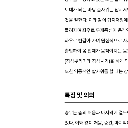
토대가 되는 바탕 춤사위는 답지저
것을 말한다. 이와 같이 답지저앙에
돌려지며 좌우로 무게중심이 움직인
좌우로 번갈아 가며 원심적으로 사
출발하여 몸 전체가 움직여지는 몸
(장삼뿌리기와 장삼치기)을 하게 되
또한 역동적인 팔사위를 할 때는 장
특징 및 의의
승무는 춤의 처음과 마지막에 절드
있다. 이와 같이 처음, 중간, 마