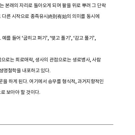
는 본래의 자리로 돌아오게 되며 팔을 위로 뿌려 그 단락
은 또 다른 시작으로 종즉유시終則有始의 의미를 동시에
어 ‘굽히고 펴기’, ‘맺고 풀기’, ‘감고 풀기’,
으로는 희로애락, 생사의 관점으로는 생로병사, 사람
생명철학을 내포하고 있다.
문을 하게 된다. 여기에서 승무를 형식적, 과거지향적인
로 보아야 할 것이다.