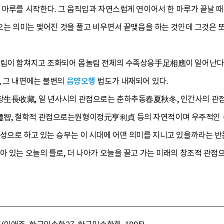
 마루를 시작한다. 그 움직임과 자연스럽게 연이어서 한 마루가 끝날 때
로 오는 의미는 맺어진 것을 풀고 비우면서 끝맺음을 하는 것인데 그것
이 합쳐지고 조화되어 몸놀림 전체의 수족상응手足相應이 일어난다. 예를 들
, 그 내면에는 불변의
음양오행
법도가 내재되어 있다.
生長收藏, 일 년사시의 관점으로는 춘하추동春夏秋冬, 인간사의 관점
智, 철학적 관점으로는원형이정元亨利貞 등의 자연적이며 우주적인 
성으로 하고 있는 승무는 이 시대에 어떤 의미를 지니고 있을까라는 반
아 있는 오늘의 틀로, 더 나아가 오늘을 끌고 가는 미래의 창조적 관점으