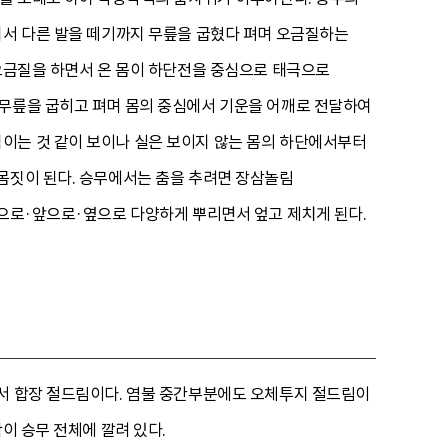
어서 다른 발을 떼기까지 무릎을 굽혔다 펴며 오금질하는
 오금질을 하면서 온 몸이 하단전을 중심으로 태극으로
 무릎을 굽히고 펴며 몸의 중심에서 기운을 어깨로 전달하여
이는 것 같이 보이나 실은 보이지 않는 몸의 하단에서부터
몸짓이 된다. 승무에서는 춤을 추려면 장삼놀림
밑으로·앞으로·옆으로 다양하게 뿌리면서 엎고 제치게 된다.
서서 합장 절드림이다. 염불 중간부분에도 오체투지 절드림이
이 승무 전체에 깔려 있다.