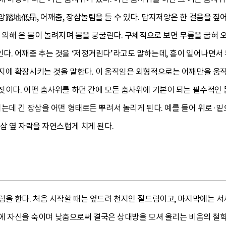
앙踏地低昻, 어깨춤, 장삼놀림을 들 수 있다. 답지저앙은 한 걸음을 짚
 의해 온 몸이 놀려지며 몸을 궁굴린다. 구체적으로 보면 무릎을 굽혀
다. 어깨춤 추는 것을 ‘저정거린다’라고도 말하는데, 흥이 일어나면서
지에 확장시키는 것을 말한다. 이 움직임은 외형적으로는 어깨만을 움직
짓이다. 어떤 춤사위를 하던 간에 모든 춤사위에 기본이 되는 필수적인 
는데 긴 장삼을 어떤 형태로든 뿌려서 놀리게 된다. 예를 들어 위로·
삼 옆 자락을 자연스럽게 치게 된다.
림을 한다. 처음 시작할 때는 엎드려 천지인 절드림이고, 마지막에는 
지막에 자신을 숙이며 낮춤으로써 결국은 상대방을 모셔 올리는 비움의 철학