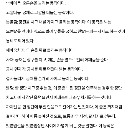
숙바더듬: 오른손을 놀리는 동작이다.
고깔더듬: 궁채로 고깔을 더듬는 동작이다.
통돌림: 궁편을 치고 채를 가지고 돌리는 동작이다. 이 동작은 보통
오른발을 앞이나 옆으로 벌려 무릎을 굽히고 왼발은 펴는 자세로 하는 것이
통례로 되어 있다.
채바꿈치기: 두 손을 뒤로 돌리는 동작이다.
사채: 궁채는 장구를 치고, 채는 손을 옆으로 벌려 어깨춤을 춘다.
궁채 던지기: 궁치를 위로 던졌다 받는 동작이다.
접시돌리기: 궁채를 손가락 사이로 돌리는 동작이다.
발림: 한 장단 치고 춤추는 것, 이 춤은 느린 장단을 연주하는 경우 한 장단
치고 나머지 장단을 먹으면서 어깨춤이나 좌우치기를 하는 것이다.
까치걸음: 한 장단에 두발 걸음으로 걸어가는 발짓이다. 이 춤은 까치처럼
걸어간다 하여 이름 붙여진 것으로, 보통 좌우 사선, 갈지자로 걷는다.
엇붙임걸음: 엇붙임장단 사이에 가볍게 뛰는 것을 말한다. 이 동작은