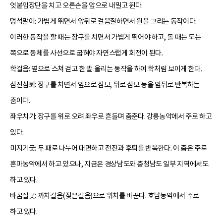
엇붙임장단을 치고 오른손을 앞으로 내밀고 뛴다.
멍석말이: 가볍게 뛰면서 앞뒤로 걸음질하면서 원을 그리는 동작이다.
이러한 동작을 할 때는 장구를 치면서 가볍게 뛰어야 하고, 돌 때는 도는
쪽으로 동체를 사선으로 굽혀야 자연스럽게 회전이 된다.
학걸음: 옆으로 스쳐 걷고 한 발 올리는 동작을 하여 학처럼 보이게 한다.
삼진삼퇴: 장구를 치면서 앞으로 삼보, 뒤로 삼보 등을 앞뒤로 반복하는
춤이다.
좌우치기: 장구를 위로 오려 좌우로 흔들며 춤춘다.
강릉농악
에서 주로 하고
있다.
미지기굿: 두 패로 나누어 대면하고 전진과 후퇴를 반복한다. 이 춤은 주로
혼마농악에서 하고 있으나, 지금은 경상남도와 충청남도 일부 지역에서도
하고 있다.
바꿈질굿: 까치걸음(잦은걸음)으로 위치를 바꾼다. 호남농악에서 주로
하고 있다.