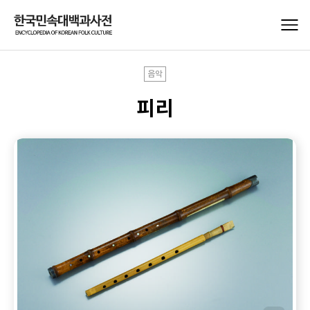
음악
피리