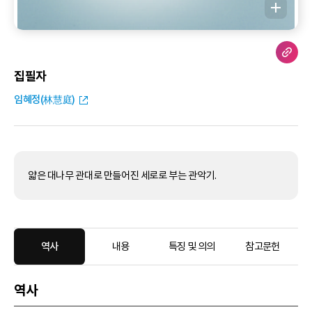
집필자
임혜정(林慧庭)
얇은 대나무 관대로 만들어진 세로로 부는 관악기.
역사
내용
특징 및 의의
참고문헌
역사