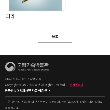
피리
목록
03045 서울시 종로구 삼청로 37
Copyright © 국립민속박물관. All Rights Reserved.
|
저작권정책
한국민속대백과사전 자료 이용 안내
1. 한국민속대백과사전의 텍스트는 공공누리 제2유형(출처명시+상업적 이용금지)을
적용합니다.