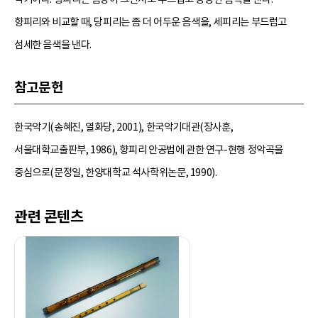
향피리와 비교할 때, 당피리는 좀 더 어두운 음색을, 세피리는 부드럽고
섬세한 음색을 낸다.
참고문헌
한국악기(송혜진, 열화당, 2001), 한국악기대관(장사훈,
서울대학교출판부, 1986), 향피리 안공법에 관한 연구-현행 정악곡을
중심으로(문정일, 한양대학교 석사학위논문, 1990).
관련 콘텐츠