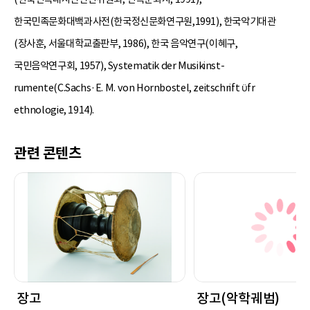
한국민족문화대백과사전(한국정신문화연구원,1991), 한국악기대관
(장사훈, 서울대학교출판부, 1986), 한국 음악연구(이혜구,
국민음악연구회, 1957), Systematik der Musikinst-
rumente(C.Sachs·E. M. von Hornbostel, zeitschrift ϋfr
ethnologie, 1914).
관련 콘텐츠
장고
장고(악학궤범)