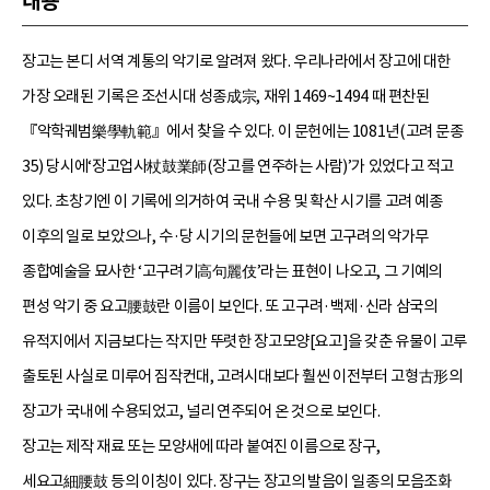
내용
장고는 본디 서역 계통의 악기로 알려져 왔다. 우리나라에서 장고에 대한
가장 오래된 기록은 조선시대 성종成宗, 재위 1469~1494 때 편찬된
『악학궤범樂學軌範』에서 찾을 수 있다. 이 문헌에는 1081년(고려 문종
35) 당시에‘장고업사杖鼓業師(장고를 연주하는 사람)’가 있었다고 적고
있다. 초창기엔 이 기록에 의거하여 국내 수용 및 확산 시기를 고려 예종
이후의 일로 보았으나, 수·당 시기의 문헌들에 보면 고구려의 악가무
종합예술을 묘사한 ‘고구려기高句麗伎’라는 표현이 나오고, 그 기예의
편성 악기 중 요고腰鼓란 이름이 보인다. 또 고구려·백제·신라 삼국의
유적지에서 지금보다는 작지만 뚜렷한 장고모양[요고]을 갖춘 유물이 고루
출토된 사실로 미루어 짐작컨대, 고려시대보다 훨씬 이전부터 고형古形의
장고가 국내에 수용되었고, 널리 연주되어 온 것으로 보인다.
장고는 제작 재료 또는 모양새에 따라 붙여진 이름으로 장구,
세요고細腰鼓 등의 이칭이 있다. 장구는 장고의 발음이 일종의 모음조화