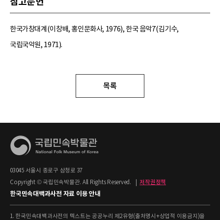
참고문헌
한국가창대계(이창배, 홍인문화사, 1976), 한국 음악7(김기수,
국립국악원, 1971).
목록
03045 서울시 종로구 삼청로 37
Copyright © 국립민속박물관. All Rights Reserved.
|
저작권정책
한국민속대백과사전 자료 이용 안내
1. 한국민속대백과사전의 텍스트는 공공누리 제2유형(출처명시+상업적 이용금지)을