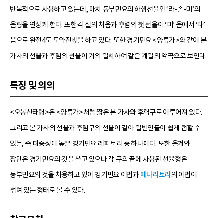
반복적으로 사용하고 있는데, 마치 동부민요의 하행선율인 ‘라-솔-미’의
음형을 연상케 한다. 또한 각 절의 처음과 후렴의 첫 선율이 ‘미’ 음에서 ‘라’
음으로 완전4도 도약진행을 하고 있다. 또한 경기민요 <양류가>와 같이 본
가사의 선율과 후렴의 선율이 거의 일치하여 같은 계열의 악곡으로 보인다.
특징 및 의의
<오봉산타령>은 <양류가>처럼 짧은 본 가사와 후렴구로 이루어져 있다.
그리고 본 가사의 선율과 후렴구의 선율이 같아 일반인들이 쉽게 접할 수
있는, 즉 대중성이 높은 경기민요 레퍼토리 중 하나이다. 또한 음계와
장단은 경기민요의 것을 쓰고 있으나 각 구의 끝에 사용된 선율형은
동부민요의 것을 차용하고 있어 경기민요 어법과
메나리토리
의 어법이
섞여 있는 형태로 볼 수 있다.