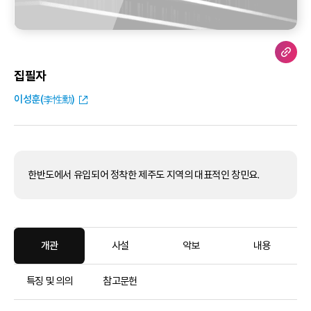
집필자
이성훈(李性勳)
한반도에서 유입되어 정착한 제주도 지역의 대표적인 창민요.
개관
사설
악보
내용
특징 및 의의
참고문헌