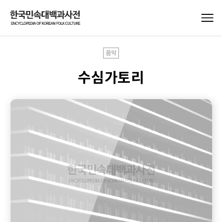
음악
수심가토리