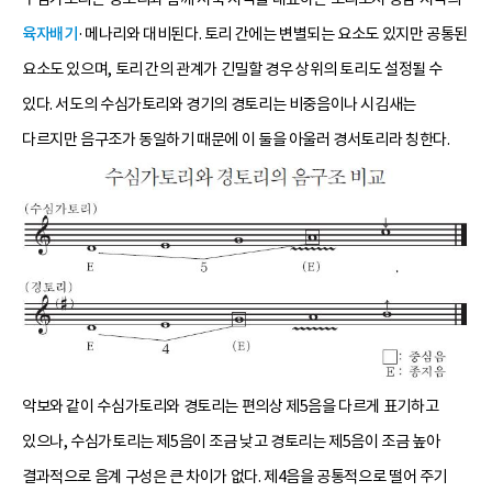
육자배기
·메나리와 대비된다. 토리 간에는 변별되는 요소도 있지만 공통된
요소도 있으며, 토리 간의 관계가 긴밀할 경우 상위의 토리도 설정될 수
있다. 서도의 수심가토리와 경기의 경토리는 비중음이나 시김새는
다르지만 음구조가 동일하기 때문에 이 둘을 아울러 경서토리라 칭한다.
악보와 같이 수심가토리와 경토리는 편의상 제5음을 다르게 표기하고
있으나, 수심가토리는 제5음이 조금 낮고 경토리는 제5음이 조금 높아
결과적으로 음계 구성은 큰 차이가 없다. 제4음을 공통적으로 떨어 주기