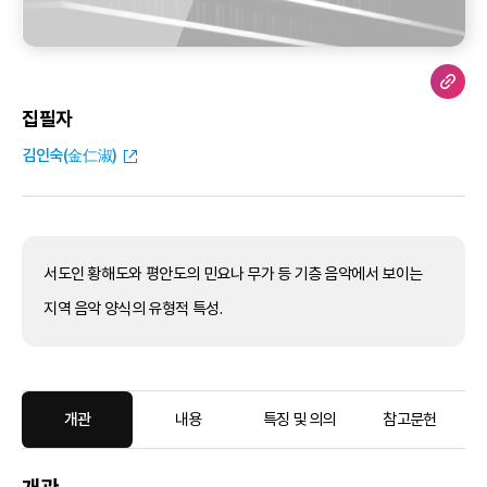
집필자
김인숙(金仁淑)
서도인 황해도와 평안도의 민요나 무가 등 기층 음악에서 보이는
지역 음악 양식의 유형적 특성.
개관
내용
특징 및 의의
참고문헌