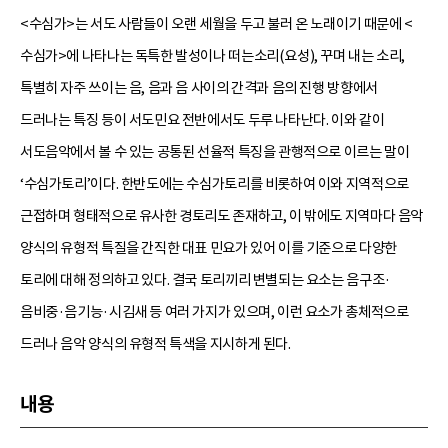
<수심가>는 서도 사람들이 오랜 세월을 두고 불러 온 노래이기 때문에 <
수심가>에 나타나는 독특한 발성이나 떠는소리(요성), 꾸며 내는 소리,
특별히 자주 쓰이는 음, 음과 음 사이의 간격과 음의 진행 방향에서
드러나는 특징 등이 서도민요 전반에서도 두루 나타난다. 이와 같이
서도음악에서 볼 수 있는 공통된 선율적 특징을 관행적으로 이르는 말이
‘수심가토리’이다. 한반도에는 수심가토리를 비롯하여 이와 지역적으로
근접하며 형태적으로 유사한 경토리도 존재하고, 이 밖에도 지역마다 음악
양식의 유형적 특질을 간직한 대표 민요가 있어 이를 기준으로 다양한
토리에 대해 정의하고 있다. 결국 토리끼리 변별되는 요소는 음구조·
음비중·음기능·시김새 등 여러 가지가 있으며, 이런 요소가 총체적으로
드러나 음악 양식의 유형적 특색을 지시하게 된다.
내용