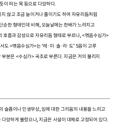
 듯이 떠는 목 등으로 다양하다.
켜지지 않고 조금 늘이거나 줄이기도 하여 자유리듬처럼
 단순한 형태인데 비해, 오늘날에는 한배가 느려지고
의 호흡과 감성으로 자유리듬 형태로 부르나, <엮음수심가>
서도 <엮음수심가>는 ‘레·미·솔·라·도’ 5음이 고루
지막 부분은 <수심가> 곡조로 부른다. 지금은 거의 불리지
의 슬픔이나 인생무상, 임에 대한 그리움의 내용을 느리고
를 다양하게 불렀으나, 지금은 사설이 대체로 고정되어 있다.