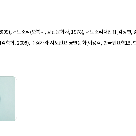
009), 서도소리(오복녀, 광진문화사, 1978), 서도소리대전집(김정연,
악학회, 2009), 수심가와 서도민요 공연문화(이용식, 한국민요학13, 한국