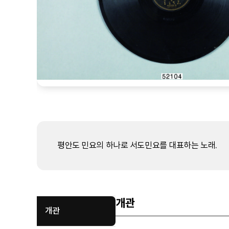
평안도 민요의 하나로 서도민요를 대표하는 노래.
개관
개관