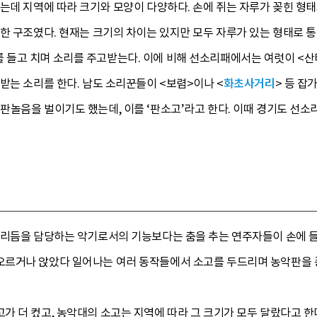
는데 지역에 따라 크기와 모양이 다양하다. 손에 쥐는 자루가 꽂힌 형태
한 구조였다. 현재는 크기의 차이는 있지만 모두 자루가 있는 형태로 
들고 치며 소리를 주고받는다. 이에 비해 선소리패에서는 여럿이 <산
받는 소리를 한다. 남도 소리꾼들이 <보렴>이나 <
화초사거리
> 등 잡
판놀음을 벌이기도 했는데, 이를 ‘판소고’라고 한다. 이때 경기도 선소
 리듬을 담당하는 악기로서의 기능보다는 춤을 추는 연주자들이 손에 들
르거나 앉았다 일어나는 여러 동작들에서 소고를 두드리며 농악판을 
 더 컸고, 농악대의 소고는 지역에 따라 그 크기가 모두 달랐다고 한다.