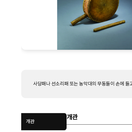
사당패나 선소리패 또는 농악대의 무동들이 손에 들고
개관
개관