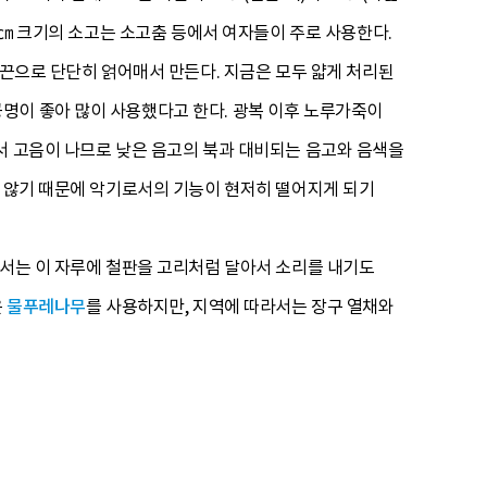
1㎝ 크기의 소고는 소고춤 등에서 여자들이 주로 사용한다.
노끈으로 단단히 얽어매서 만든다. 지금은 모두 얇게 처리된
명이 좋아 많이 사용했다고 한다. 광복 이후 노루가죽이
서 고음이 나므로 낮은 음고의 북과 대비되는 음고와 음색을
지 않기 때문에 악기로서의 기능이 현저히 떨어지게 되기
에서는 이 자루에 철판을 고리처럼 달아서 소리를 내기도
은
물푸레나무
를 사용하지만, 지역에 따라서는 장구 열채와