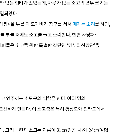
와 없는 형태가 있었는데, 자루가 없는 소고의 경우 크기는
통일되었다.
타령>을 부를 때 모가비가 장구를 쳐서
메기는 소리
를 하면,
가를 부를 때에도 소고를 들고 소리한다. 한편 사당패·
리패들은 소고를 위한 특별한 장단인 ‘덤부리산장단’을
고 연주하는 소도구의 역할을 한다. 여러 명의
풍성하게 만든다. 이 소고춤은 특히 경상도와 전라도에서
 그러나 현재 소고는 지름이 21㎝(일곱 치)와 24㎝(여덟