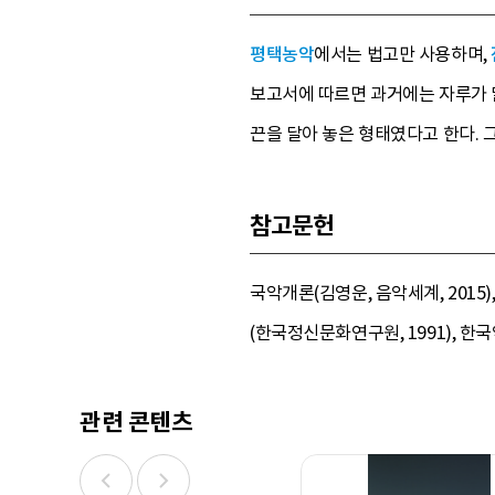
평택농악
에서는 법고만 사용하며,
보고서에 따르면 과거에는 자루가 
끈을 달아 놓은 형태였다고 한다. 
참고문헌
국악개론(김영운, 음악세계, 201
(한국정신문화연구원, 1991), 한국
관련 콘텐츠