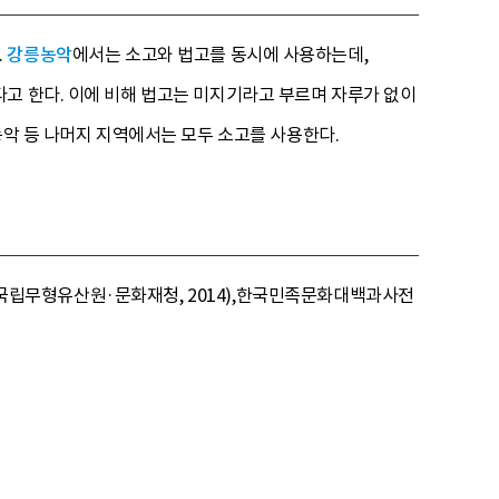
.
강릉농악
에서는 소고와 법고를 동시에 사용하는데,
고 한다. 이에 비해 법고는 미지기라고 부르며 자루가 없이
농악 등 나머지 지역에서는 모두 소고를 사용한다.
다, 국립무형유산원·문화재청, 2014),한국민족문화대백과사전