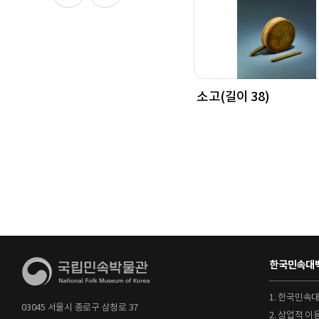
소고(길이 38)
한국민속대백
1. 한국민속
03045 서울시 종로구 삼청로 37
2. 상업적 