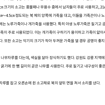
24㎝ 크기의 소고는 풍물패나 무용수 중에서 남자들이 주로 사용하고, 2
㎝～4.5㎝ 정도되는 북 체의 양쪽에 가죽을 대고, 이들을 가죽끈이나 
에는 노루가죽이나 개가죽을 사용했다. 특히 야생 노루가죽은 질기고 공
개가죽이 주로 사용되었다. 이는 개가죽이 구하기가 용이하고 가죽이 얇아
. 또한 소고는 악기의 크기가 작아 두꺼운 가죽을 댈 경우 공명이 좋
 나무자루를 다는데, 색실을 달아 장식하기도 했다. 강원도 강릉 지역
 굵기에 한 뼘 길이의 곧은 나무를 사용한다. 주로 질기고 내구성이 좋
루를 잡고 오른손에 쥔 소고채로 북의 앞뒤 면을 쳐서 소리를 낸다.