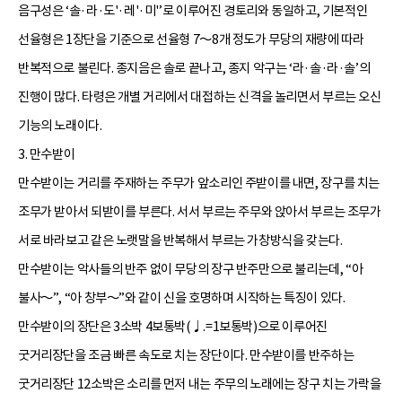
음구성은 ‘솔·라·도'·레'·미'’로 이루어진 경토리와 동일하고, 기본적인
선율형은 1장단을 기준으로 선율형 7～8개 정도가 무당의 재량에 따라
반복적으로 불린다. 종지음은 솔로 끝나고, 종지 악구는 ‘라·솔·라·솔’의
진행이 많다. 타령은 개별 거리에서 대접하는 신격을 놀리면서 부르는 오신
기능의 노래이다.
3. 만수받이
만수받이는 거리를 주재하는 주무가 앞소리인 주받이를 내면, 장구를 치는
조무가 받아서 되받이를 부른다. 서서 부르는 주무와 앉아서 부르는 조무가
서로 바라보고 같은 노랫말을 반복해서 부르는 가창방식을 갖는다.
만수받이는 악사들의 반주 없이 무당의 장구 반주만으로 불리는데, “아
불사～”, “아 창부～”와 같이 신을 호명하며 시작하는 특징이 있다.
만수받이의 장단은 3소박 4보통박(♩.=1보통박)으로 이루어진
굿거리장단을 조금 빠른 속도로 치는 장단이다. 만수받이를 반주하는
굿거리장단 12소박은 소리를 먼저 내는 주무의 노래에는 장구 치는 가락을