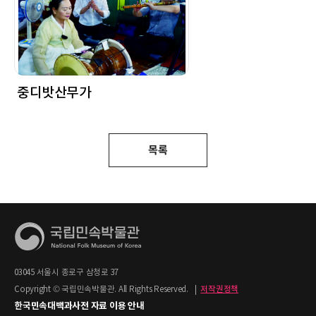
중디밧산무가
목록
03045 서울시 종로구 삼청로 37
Copyright © 국립민속박물관. All Rights Reserved.
|
저작권정책
한국민속대백과사전 자료 이용 안내