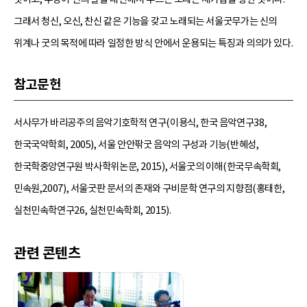
그래서 청신, 오신, 찬신 같은 기능을 갖고 노래되는 서울굿무가는 신의
위계나 굿의 목적에 따라 일정한 방식 안에서 운용되는 특징과 의의가 있다.
참고문헌
서사무가 바리공주의 음악기호학적 연구(이용식, 한국 음악연구38,
한국국악학회, 2005), 서울 안안팎굿 음악의 구성과 기능(반혜성,
한국학중앙연구원 박사학위논문, 2015), 서울굿의 이해(한국무속학회,
민속원,2007), 서울굿판 문서의 존재와 구비문학 연구의 지향점(홍태한,
실천민속학연구26, 실천민속학회, 2015).
관련 콘텐츠