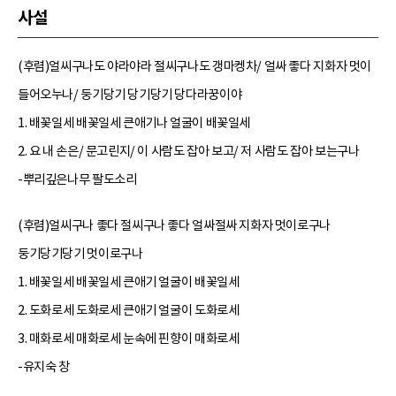
사설
(후렴)얼씨구나도 야라야라 절씨구나도 갱마켕차/ 얼싸 좋다 지화자 멋이
들어오누나/ 둥기당기 당기당기 당다라꿍이야
1. 배꽃일세 배꽃일세 큰애기나 얼굴이 배꽃일세
2. 요 내 손은/ 문고린지/ 이 사람도 잡아 보고/ 저 사람도 잡아 보는구나
-뿌리깊은나무 팔도소리
(후렴)얼씨구나 좋다 절씨구나 좋다 얼싸절싸 지화자 멋이로구나
둥기당기당기 멋이로구나
1. 배꽃일세 배꽃일세 큰애기 얼굴이 배꽃일세
2. 도화로세 도화로세 큰애기 얼굴이 도화로세
3. 매화로세 매화로세 눈속에 핀향이 매화로세
-유지숙 창