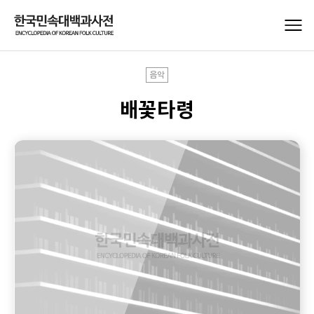
음악
배꽃타령