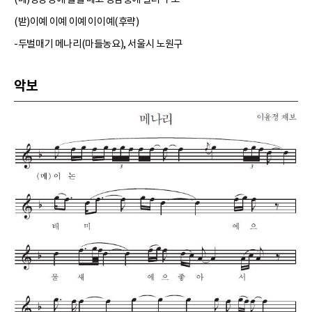
(받)이예 이예 이예 이이예(후략)
-두벌매기 메나리(마들농요), 서울시 노원구
악보