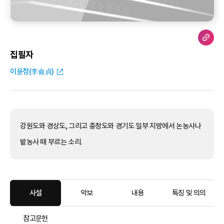
집필자
이윤정(李侖貞)
강원도와 경상도, 그리고 충청도와 경기도 일부 지방에서 논농사나
밭농사 때 부르는 소리.
사설
악보
내용
특징 및 의의
참고문헌