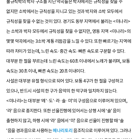
불규칙박의 박자 구조를 지닌 악곡들은 박자에서는 규칙성을 찾을 수
없지만 소박에서는 규칙성을 지니고 있는 것과 박자와 소박 모두에서
규칙성을 찾을 수 없는 것이 있다. 경기도 동부 지역에서 불리는 <미나리>
는 소박과 박자 모두에서 규칙성을 찾을 수 없지만, 영동 지역 <미나리>의
몇몇 악곡에서는 3소박 계통 리듬감을 느낄 수 있다. 또한 빠르기는 지역에
따라 차이가 있는데, 느린 속도·중간 속도·빠른 속도로 구분할 수 있다.
대부분 한 절을 부르는데 느린 속도는 60초 이내에서 노래가 불리며, 보통
속도는 30초 이내, 빠른 속도는 20초 이내이다.
사설은 대부분 유절 형식으로 되어 있다. 보통 4구가 한 절을 구성하고
있으나, 반드시 사설의 한 구가 음악의 한 악구와 일치하지 않는다.
<미나리>는 대부분 ‘레'·도'·라·솔·미’의 구성음으로 이루어져 있으며,
‘라’ 음으로 종지한다. 또한 선율진행에 있어서는 상행 시에 ‘솔’ 음이
출현하지 않고, 하행 시에 ‘라’ 음에서 ‘미’ 음으로 선율이 진행할 때 ‘솔
’음을 경과음으로 사용하는
메나리토리
음조직으로 이루어져 있다. 그러나