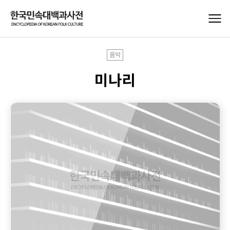
음악
미나리