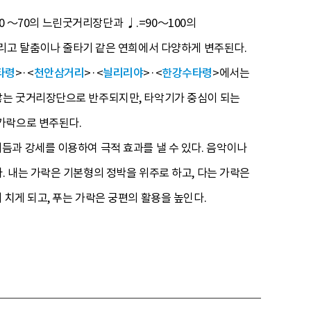
0 ～70의 느린굿거리장단과 ♩.=90～100의
그리고 탈춤이나 줄타기 같은 연희에서 다양하게 변주된다.
타령
>·<
천안삼거리
>·<
늴리리야
>·<
한강수타령
>에서는
않는 굿거리장단으로 반주되지만, 타악기가 중심이 되는
가락으로 변주된다.
듬과 강세를 이용하여 극적 효과를 낼 수 있다. 음악이나
 내는 가락은 기본형의 정박을 위주로 하고, 다는 가락은
치게 되고, 푸는 가락은 궁편의 활용을 높인다.