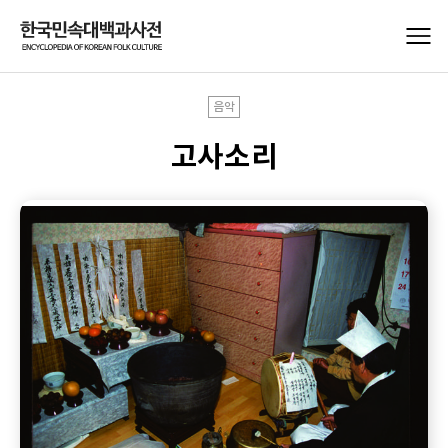
음악
고사소리