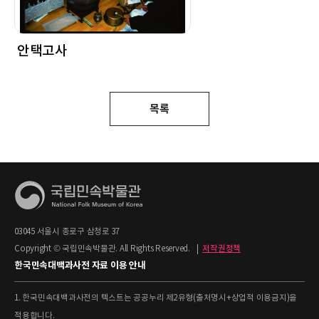
안택고사
목록
03045 서울시 종로구 삼청로 37
Copyright © 국립민속박물관. All Rights Reserved.
|
저작권정책
한국민속대백과사전 자료 이용 안내
1. 한국민속대백과사전의 텍스트는 공공누리 제2유형(출처명시+상업적 이용금지)을
적용합니다.