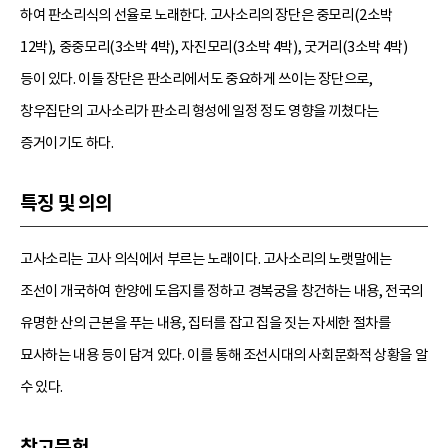
하여 판소리식의 선율로 노래한다. 고사소리의 장단은 중모리(2소박
12박), 중중모리(3소박 4박), 자진모리(3소박 4박), 굿거리(3소박 4박)
등이 있다. 이들 장단은 판소리에서도 중요하게 쓰이는 장단으로,
창우집단의 고사소리가 판소리 형성에 일정 정도 영향을 끼쳤다는
증거이기도 하다.
특징 및 의의
고사소리는 고사 의식에서 부르는 노래이다. 고사소리의 노랫말에는
조선이 개국하여 한양에 도읍지를 정하고 경복궁을 창건하는 내용, 전국의
유명한 산의 근본을 푸는 내용, 집터를 잡고 집을 짓는 자세한 절차를
묘사하는 내용 등이 담겨 있다. 이를 통해 조선시대의 사회문화적 상황을 알
수 있다.
참고문헌