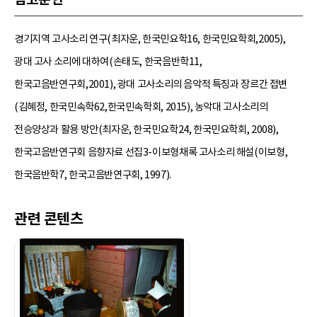
경기지역 고사소리 연구(최자운, 한국민요학16, 한국민요학회,2005),
광대 고사 소리에 대하여(손태도, 한국음반학11,
한국고음반연구회,2001), 광대 고사소리의 음악적 특징과 장르간 접변
(김혜정, 한국민속학62,한국민속학회, 2015), 농악대 고사소리의
전승양상과 활용 방안(최자운, 한국민요학24, 한국민요학회, 2008),
한국고음반연구회 음향자료 선집3-이보형채록 고사소리 해설(이보형,
한국음반학7, 한국고음반연구회, 1997).
관련 콘텐츠