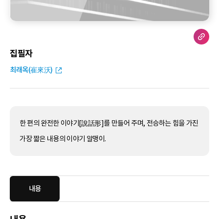
집필자
최래옥(崔來沃)
한 편의 완전한 이야기[說話形]를 만들어 주며, 전승하는 힘을 가진
가장 짧은 내용의 이야기 알맹이.
내용