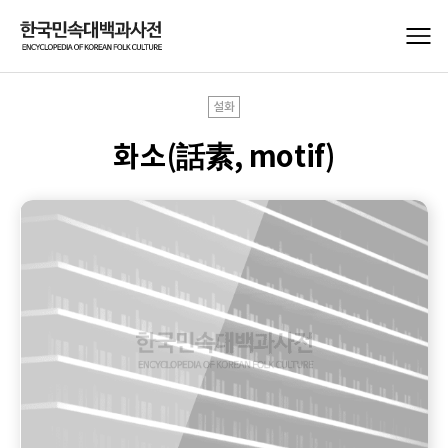
설화
화소(話素, motif)