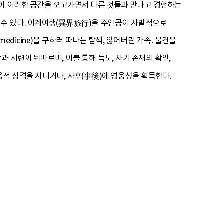
들이 이러한 공간을 오고가면서 다른 것들과 만나고 경험하는
타날 수 있다. 이계여행(異界旅行)을 주인공이 자발적으로
edicine)을 구하러 따나는 탐색, 잃어버린 가족․물건을
과 시련이 뒤따르며, 이를 통해 득도, 자기 존재의 확인,
웅적 성격을 지니거나, 사후(事後)에 영웅성을 획득한다.