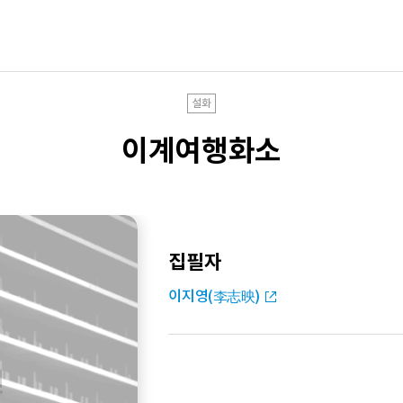
설화
이계여행화소
집필자
이지영(李志映)