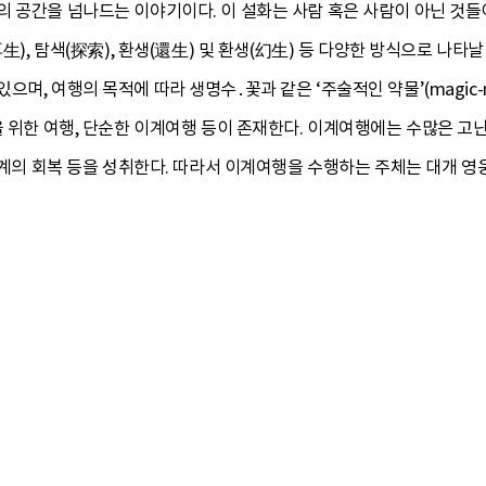
의 공간을 넘나드는 이야기이다. 이 설화는 사람 혹은 사람이 아닌 것
再生), 탐색(探索), 환생(還生) 및 환생(幻生) 등 다양한 방식으로 나
며, 여행의 목적에 따라 생명수․꽃과 같은 ‘주술적인 약물’(magic-m
을 위한 여행, 단순한 이계여행 등이 존재한다. 이계여행에는 수많은 고난
족관계의 회복 등을 성취한다. 따라서 이계여행을 수행하는 주체는 대개 영