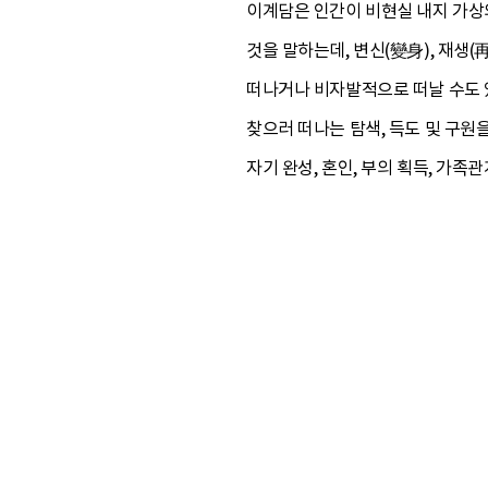
이계담은 인간이 비현실 내지 가상
것을 말하는데, 변신(變身), 재생(
떠나거나 비자발적으로 떠날 수도 있으
찾으러 떠나는 탐색, 득도 및 구원
자기 완성, 혼인, 부의 획득, 가