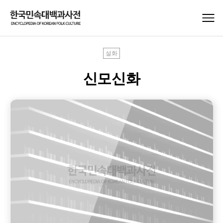
설화
신모신화