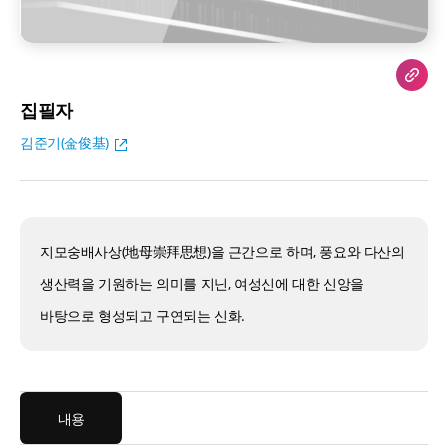
집필자
김준기(金俊基)
지모숭배사상(地母崇拜思想)을 근간으로 하며, 풍요와 다산의
생산력을 기원하는 의미를 지닌, 여성신에 대한 신앙을
바탕으로 형성되고 구연되는 신화.
내용