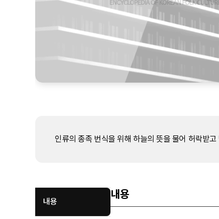
인류의 종족 번식을 위해 하늘의 뜻을 물어 허락받고
내용
내용