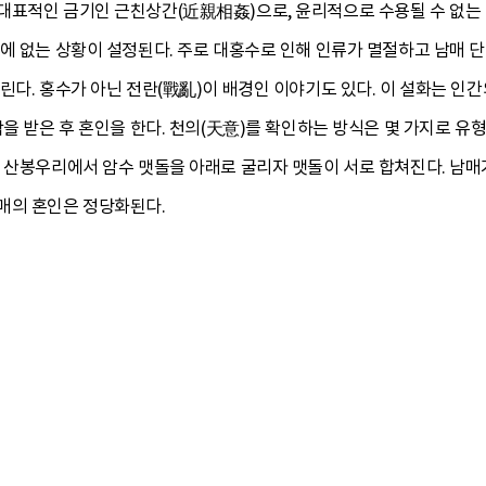
대표적인 금기인 근친상간(近親相姦)으로, 윤리적으로 수용될 수 없는 
에 없는 상황이 설정된다. 주로 대홍수로 인해 인류가 멸절하고 남매 단
린다. 홍수가 아닌 전란(戰亂)이 배경인 이야기도 있다. 이 설화는 인
락을 받은 후 혼인을 한다. 천의(天意)를 확인하는 방식은 몇 가지로 
 산봉우리에서 암수 맷돌을 아래로 굴리자 맷돌이 서로 합쳐진다. 남매
매의 혼인은 정당화된다.