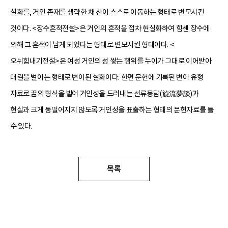
설화를, 거인 존재를 생략한 채 산이 스스로 이동하는 형태로 변모시킨
것이다. <장수흔적전설>은 거인의 흔적을 점차 현실화하여 힘센 장수에
의해 그 흔적이 남게 되었다는 형태로 변모시킨 형태이다. <
오뉘힘내기전설>은 여성 거인의 성 쌓는 행위를 누이가 그대로 이어받아
대결을 벌이는 형태로 변이된 설화이다. 한편 문헌에 기록된 변이 유형
자료로 꿈의 형식을 빌어 거인성을 드러내는 선류몽담(旋流夢談)과
현실과 크게 동떨어지지 않도록 거인성을 표출하는 형태의 문헌자료를 들
수 있다.
목록