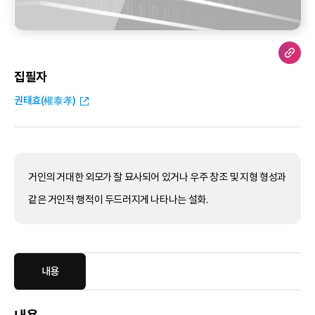
집필자
권태효(權泰孝)
거인의 거대한 외모가 잘 묘사되어 있거나 우주 창조 및 지형 형성과
같은 거인적 행적이 두드러지게 나타나는 설화.
내용