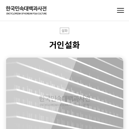
설화
거인설화