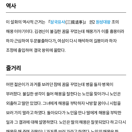
역사
이 설화의 역사적 근거는 『
삼국유사
(三國遺事)』 권2
원성대왕
조의
해몽 이야기이다. 김경신이 불길한 꿈을 꾸었는데 해몽가가 이를 흉몽이라
하자 근심하여 두문불출하다가, 여삼이 다시 해석하여 길몽이라 하자
조정에 출입하여 결국 왕위에 올랐다.
줄거리
어떤 젊은이가 과거를 보려던 참에 꿈을 꾸었는데 병을 들자 병목이
부러졌다. 불길한 생각이 들어 해몽을 잘한다는 노인을 찾아가니 노인은
외출하고 딸만 있었다. 그녀에게 해몽을 부탁하자 낙방할 꿈이니 시험을
보러 가지 말라고 하였다. 돌아오다가 노인을 만나 딸에게 해몽을 부탁한
일과 그 결과에 대해 설명하였다. 노인은 딸의 해몽은 잘못되었다 하고 다시
해몽을 해 주며 길몽이니 과거를 보러 가라고 하였다. 노인의 해몽은 한