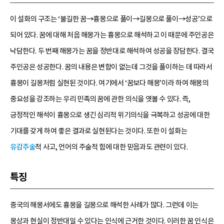
이 설화의 구조는 ‘불길한 꿈→흉몽으로 풀이→길몽으로 풀이→성공’으로
되어 있다. 꿈에 대해 처음 해몽가는 흉몽으로 해석하고 이 때문에 주인공은
낙담한다. 두 번째 해몽가는 꿈을 정반대로 해석하여 성공을 장담한다. 결국
주인공은 성공한다. 꿈의 내용은 변함이 없는데 그것을 풀이하는 데 따라서
흉몽이 길몽처럼 실현된 것이다. 여기에서 ‘꿈보다 해몽’이라 하여 해몽의
중요성을 강조하는 우리 민족의 꿈에 관한 의식을 엿볼 수 있다. 즉,
긍정적인 해석이 흉몽으로 생긴 심리적 위기의식을 극복하고 성공에 대한
기대를 갖게 하여 좋은 결과로 실현된다는 것이다. 또한 이 설화는
유감주술
적 사고, 언어의 주술적 힘에 대한 믿음과도 관련이 있다.
특징
중국의 해몽서에도 흉몽을 길몽으로 해석한 사례가 많다. 그런데 이는
몽상과 현실이 정반대일 수 있다는 인식에 근거한 것이다. 이러한 꿈 인식은