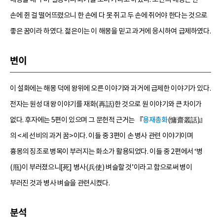
손에 쥔 걸 떨어뜨렸으니 한 손에 다 못 쥐고 두 손에 쥐어야 한다는 것으로
좋은 꿈이라 하였다. 젊은이는 이 해몽을 믿고 과거에 응시하여 급제하였다.
변이
이 설화에는 해몽 덕에 왕위에 오른 이야기와 과거에 급제한 이야기가 있다.
전자는 원성 대왕 이야기를 재화(再話)한 것으로 원 이야기와 큰 차이가
없다. 후자에는 5편이 있으며 그 문헌적 근거는 『
용재총화
(慵齋叢話)』
의 <세 선비의 과거 꿈>이다. 이들 중 3편이 손 병사 관련 이야기이며
흉몽의 징조로 병목이 부러지는 화소가 활용되었다. 이들 중 2편에서 ‘병
(甁)이 부러졌으니[死] 병사(兵使) 벼슬할 것’이라고 함으로써 병이
부러진 것과 병사 벼슬을 관련시켰다.
분석