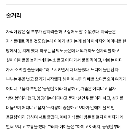
줄거리
자식이 많은 집 부부가 잠자리를 하고 싶어도 할 수 없었다. 자식들은
자식들대로 먹을 것도 없는데 아이가 생기는 게 싫어 아버지와 어머니를 한
방에서 못 자게 했다. 하루는 날씨도 궂은데 내외가 하도 잠자리를 하고
싶어 아이들을 불러 “너희는 소 몰고 어디 가서 풀을 먹이고, 너희는 어디
가서 소 먹일 풀을 베라.”라고 시키면서 다 내몰았다. 드디어 둘만 남자
부부는 옷을 벗고 즐기기 시작했다. 남편이 부인의 배를 쓰다듬으며 여기가
어디냐고 묻자 부인은 ‘둥덩실’이라 대답하고, 가슴은 어디냐고 묻자
‘쌍계봉’이라 했다. 엉덩이는 어디냐고 묻자 ‘천안 뒤뜰’이라 하고, 성기를
더듬으며 어디냐고 묻자 ‘조자룡이 승전하고 오다가 말에게 물 먹인
옹달샘’이라 답하며 서로 즐겼다. 이때 자식들이 방문을 열자 아버지가 왜
벌써 오냐고 호통을 쳤다. 그러자 아이들은 “아이고 아버지, 둥덩실부터