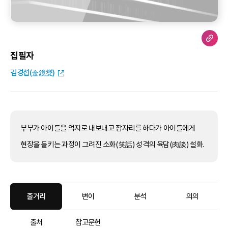
집필자
김경섭(金鏡燮)
부부가 아이들을 억지로 내보내고 잠자리를 하다가 아이들에게
현장을 들키는 과정이 그려진 소화(笑話) 성격의 육담(肉談) 설화.
줄거리
변이
분석
의의
출처
참고문헌