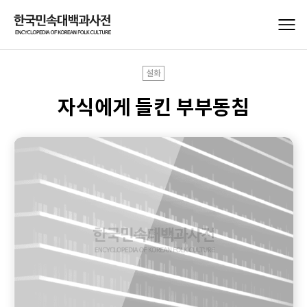
설화
자식에게 들킨 부부동침