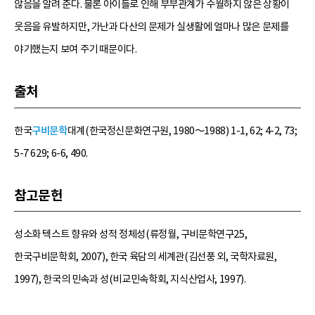
않음을 알려 준다. 물론 아이들로 인해 부부관계가 수월하지 않은 상황이
웃음을 유발하지만, 가난과 다산의 문제가 실생활에 얼마나 많은 문제를
야기했는지 보여 주기 때문이다.
출처
한국
구비문학
대계(한국정신문화연구원, 1980～1988) 1-1, 62; 4-2, 73;
5-7 629; 6-6, 490.
참고문헌
성소화 텍스트 향유와 성적 정체성(류정월, 구비문학연구25,
한국구비문학회, 2007), 한국 육담의 세계관(김선풍 외, 국학자료원,
1997), 한국의 민속과 성(비교민속학회, 지식산업사, 1997).