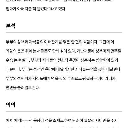
엄마가 아버지를 꽉 물었다.”라고 했다.
분석
부부의 성욕과 자식들의 이해관계를 엮은 한 편의 육담이다. 그런데 이
육담의 웃음 뒤에는 서글픔도 함께 섞여 있다. 가난때문에 성욕마저 만족할
수 없는 현실과, 부부와 자식들의 원초적 욕망이 상충하는 씁쓸함이 있기
때문이다. 부부는 성적인 욕망에 매달리지만 자식들은 먹을 것에 매달린다.
부부의 성행위가 자식들에게 먹을 것의 부족으로 귀결되는 아이러니가
연민을 불러일으킨다.
의의
이 이야기는 구전 육담이 성을 소재로 하여 단순히 일탈적 재미만을 주지