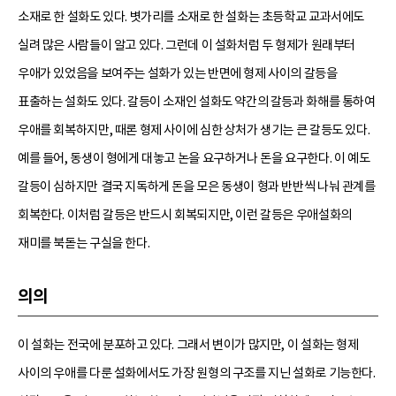
소재로 한 설화도 있다. 볏가리를 소재로 한 설화는 초등학교 교과서에도
실려 많은 사람들이 알고 있다. 그런데 이 설화처럼 두 형제가 원래부터
우애가 있었음을 보여주는 설화가 있는 반면에 형제 사이의 갈등을
표출하는 설화도 있다. 갈등이 소재인 설화도 약간의 갈등과 화해를 통하여
우애를 회복하지만, 때론 형제 사이에 심한 상처가 생기는 큰 갈등도 있다.
예를 들어, 동생이 형에게 대놓고 논을 요구하거나 돈을 요구한다. 이 예도
갈등이 심하지만 결국 지독하게 돈을 모은 동생이 형과 반반씩 나눠 관계를
회복한다. 이처럼 갈등은 반드시 회복되지만, 이런 갈등은 우애설화의
재미를 북돋는 구실을 한다.
의의
이 설화는 전국에 분포하고 있다. 그래서 변이가 많지만, 이 설화는 형제
사이의 우애를 다룬 설화에서도 가장 원형의 구조를 지닌 설화로 기능한다.