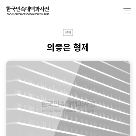
설화
의좋은 형제