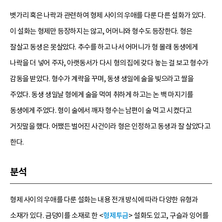
볏가리 혹은 나락과 관련하여 형제 사이의 우애를 다룬 다른 설화가 있다.
이 설화는 형제만 등장하지는 않고, 어머니와 형수도 등장한다. 형은
잘살고 동생은 못살았다. 추수를 하고 나서 어머니가 형 몰래 동생에게
나락을 더 넣어 주자, 아랫동서가 다시 형의 집에 갖다 놓는 걸 보고 형수가
감동을 받았다. 형수가 계략을 꾸며, 동생 생일에 술을 빚으라고 쌀을
주었다. 동생 생일날 형에게 술을 먹여 취하게 하고는 논 백 마지기를
동생에게 주었다. 형이 술에서 깨자 형수는 남편이 술 먹고 시켰다고
거짓말을 했다. 어쨌든 벌어진 사건이라 형은 인정하고 동생과 잘 살았다고
한다.
분석
형제 사이의 우애를 다룬 설화는 내용 전개 방식에 따라 다양한 유형과
소재가 있다. 금덩이를 소재로 한 <
형제투금
> 설화도 있고, 구슬과 잉어를