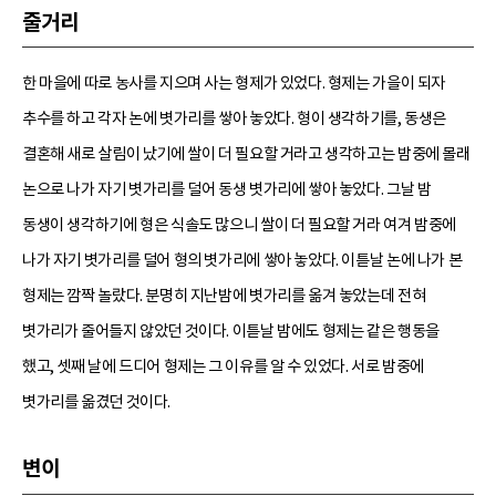
줄거리
한 마을에 따로 농사를 지으며 사는 형제가 있었다. 형제는 가을이 되자
추수를 하고 각자 논에 볏가리를 쌓아 놓았다. 형이 생각하기를, 동생은
결혼해 새로 살림이 났기에 쌀이 더 필요할 거라고 생각하고는 밤중에 몰래
논으로 나가 자기 볏가리를 덜어 동생 볏가리에 쌓아 놓았다. 그날 밤
동생이 생각하기에 형은 식솔도 많으니 쌀이 더 필요할 거라 여겨 밤중에
나가 자기 볏가리를 덜어 형의 볏가리에 쌓아 놓았다. 이튿날 논에 나가 본
형제는 깜짝 놀랐다. 분명히 지난밤에 볏가리를 옮겨 놓았는데 전혀
볏가리가 줄어들지 않았던 것이다. 이튿날 밤에도 형제는 같은 행동을
했고, 셋째 날에 드디어 형제는 그 이유를 알 수 있었다. 서로 밤중에
볏가리를 옮겼던 것이다.
변이