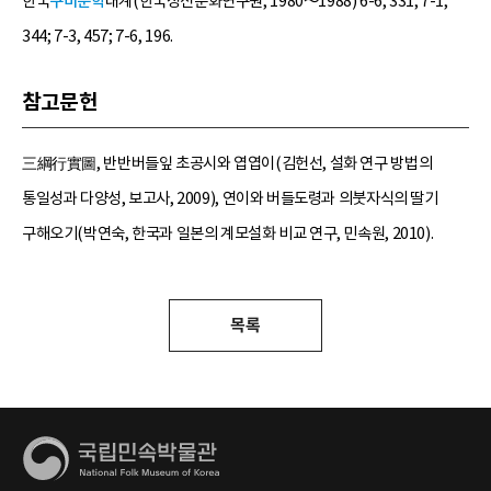
한국
구비문학
대계(한국정신문화연구원, 1980～1988) 6-6, 331; 7-1,
344; 7-3, 457; 7-6, 196.
참고문헌
三綱行實圖, 반반버들잎 초공시와 엽엽이(김헌선, 설화 연구 방법의
통일성과 다양성, 보고사, 2009), 연이와 버들도령과 의붓자식의 딸기
구해오기(박연숙, 한국과 일본의 계모설화 비교 연구, 민속원, 2010).
목록