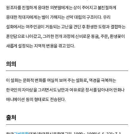
원조자를 친절하게 응대한 의붓딸에게는 상이 주어지고 불친절하게
응대한 적대자에게는 벌이 가해지는 선악 대립의 구조이다. 우리
설화에서는 여주인공이 거듭되는 고난을 견딘 후 환생한 도령과 결합하는
혼인담으로 나아갔고, 그러한 전개 과정에 신비로운 동굴, 주문, 환생꽃이
새롭게 설정되는 지역적 변용을 겪고 있다.
의의
이 설화는 문화적 변화를 여실히 보여 주는 설화로, 역경을 극복하는
한국인의 자아상을 그리면서도 낭만과 여유로운 정서를 담아내어 만화나
애니메이션 등의 형태로도 전승된다.
출처