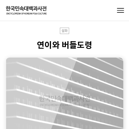
설화
연이와 버들도령