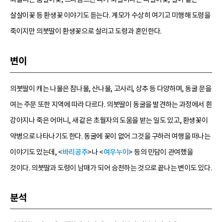
살살이꽃 등 환생꽃 이야기도 듣는다. 계모가 수상히 여기고 미행해 도령을
죽이지만 의붓딸이 환생꽃으로 살리고 도령과 혼인한다.
변이
의붓딸이 캐는 나물은 참나물, 산나물, 고사리, 상추 등 다양하며, 동굴 문을
여는 주문 또한 지역에 따라 다르다. 의붓딸이 동굴을 발견하는 과정에서 흰
강아지나 죽은 어머니, 새 같은 초월자의 도움을 받는 일도 있고, 환생꽃이
약병으로 나타나기도 한다. 동굴에 꽃이 없어 그것을 구하러 여행을 떠나는
이야기도 있는데, <
바리공주
>나 <
여우누이
> 등의 민담이 관여했을
것이다. 의붓딸과 도령이 남매가 되어 승천하는 것으로 끝나는 변이도 있다.
분석