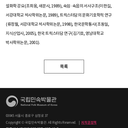
설화학 강요(조희웅, 새문사, 1989), 속임·속음의 서사구조(이한길,
서강대학교 석사학위논문, 1989), 트릭스터담의 문화기호학적 연구
(류정월, 서강대학교 석사학위논문, 1998), 한국문학통사(조동일,
지식산업사, 2005), 한국 트릭스터담 연구(김기호, 영남대학교
박사학위논문, 2001).
목록
03045 서울시 종로구 삼청로 37
Copyright © 국립민속박물관. All Rights Reserved.
|
저작권정책