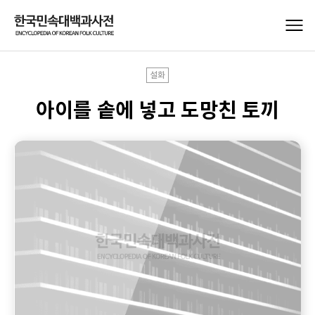
설화
아이를 솥에 넣고 도망친 토끼