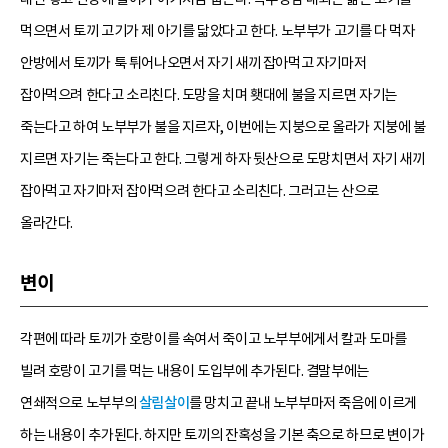
먹으면서 토끼 고기가 제 아기를 닮았다고 한다. 노부부가 고기를 다 먹자
안방에서 토끼가 툭 튀어나오면서 자기 새끼 잡아먹고 자기마저
잡아먹으려 한다고 소리친다. 도망을 치며 횃대에 불을 지르면 자기는
죽는다고 하여 노부부가 불을 지르자, 이번에는 지붕으로 올라가 지붕에 불
지르면 자기는 죽는다고 한다. 그렇게 하자 뒷산으로 도망치면서 자기 새끼
잡아먹고 자기마저 잡아먹으려 한다고 소리친다. 그러고는 산으로
올라간다.
변이
각편에 따라 토끼가 호랑이를 속여서 죽이고 노부부에게서 칼과 도마를
빌려 호랑이 고기를 먹는 내용이 도입부에 추가된다. 결말부에는
연쇄적으로 노부부의
살림살이
를 망치고 끝내 노부부마저 죽음에 이르게
하는 내용이 추가된다. 하지만 토끼의 잔혹성을 기본 축으로 하므로 변이가