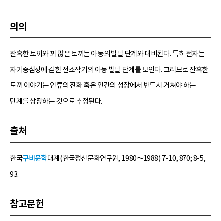
의의
잔혹한 토끼와 꾀 많은 토끼는 아동의 발달 단계와 대비된다. 특히 전자는
자기중심성에 갇힌 전조작기의 아동 발달 단계를 보인다. 그러므로 잔혹한
토끼 이야기는 인류의 진화 혹은 인간의 성장에서 반드시 거쳐야 하는
단계를 상징하는 것으로 추정된다.
출처
한국
구비문학
대계(한국정신문화연구원, 1980～1988) 7-10, 870; 8-5,
93.
참고문헌