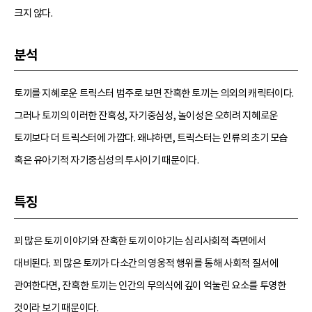
크지 않다.
분석
토끼를 지혜로운 트릭스터 범주로 보면 잔혹한 토끼는 의외의 캐릭터이다.
그러나 토끼의 이러한 잔혹성, 자기중심성, 놀이성은 오히려 지혜로운
토끼보다 더 트릭스터에 가깝다. 왜냐하면, 트릭스터는 인류의 초기 모습
혹은 유아기적 자기중심성의 투사이기 때문이다.
특징
꾀 많은 토끼 이야기와 잔혹한 토끼 이야기는 심리사회적 측면에서
대비된다. 꾀 많은 토끼가 다소간의 영웅적 행위를 통해 사회적 질서에
관여한다면, 잔혹한 토끼는 인간의 무의식에 깊이 억눌린 요소를 투영한
것이라 보기 때문이다.