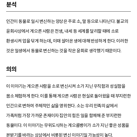
분석
인간이 동물로 일시 변신하는 양상은 주로 소, 말 등으로 나타난다. 불교의
윤회사상에서 게으른 사람은 전생, 내세 등 세계를 달리할 때에 소로
환생시켜 업을 닦게 하는데, 이때 살아온 생에 대해 반성하게 한다. 이러한
것은 일생에서 동물로 변신하는 것을 작은 윤회로 생각했기 때문이다.
의의
이 이야기는 게으른 사람을 소로 변신시켜 소가 지닌 우직함과 성실함을
몸소 체험하게 한다. 이를 통해 게으른 사람은 현실로 돌아왔을 때 부지런한
인간으로 변하여 주체적인 삶을 영위한다. 소는 우리 민족의 삶에서
가족처럼 가장 가까운 존재이자 집안의 힘든 일을 함께해 준 부지런한
동물이다. 이 이야기는 무위도식하는 게으름뱅이가 소가 지닌 좋은 성품을
본받기를 바라는 상상에서 비롯된 변신 이야기일 가능성이 높다.