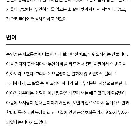
가을에 무밭에서 우연히 무를 먹고는 소 탈이 벗겨져 다시 사람이 되었고,
집으로 돌아와 열심히 일하고 살았다.
변이
주인공은 게으름뱅이 아들이거나 결혼한 선비로, 무위도식하는 인물이다.
이를 견디지 못한 엄마나 부인이 베를 짜 주거나 전답을 팔아서 살 방도를
찾아보라고 한다. 그러나 게으름뱅이는 일하지 않고 편하게 살려고
궁리하다가, 소 탈을 쓴 후 고생만 하다가 결국 부지런한 사람으로 변한다.
이야기 가운데는 소 탈이 아닌 탕관을 바꾸어 쓰는 예도 있다. 게으름뱅이
아들이 새사람이 된다는 이야기와 달리, 노인의 집으로 다시 돌아가 노인과
할머니를 소로 만들어 버리고 그 집에 있던 금은보화를 가지고 와서 부자가
되었다는 이야기도 있다.