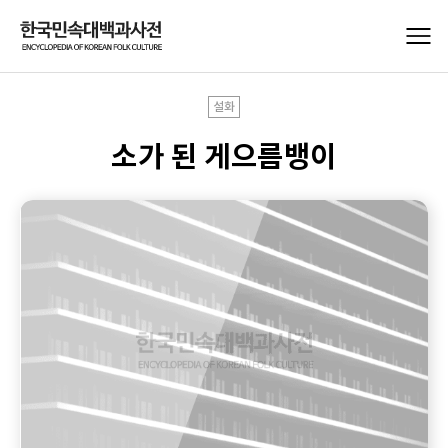
설화
소가 된 게으름뱅이