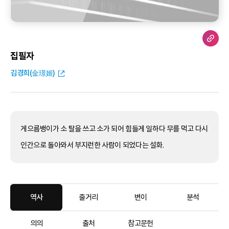
집필자
김경희(金璟姬)
게으름뱅이가 소 탈을 쓰고 소가 되어 힘들게 일하다 무를 먹고 다시
인간으로 돌아와서 부지런한 사람이 되었다는 설화.
역사
줄거리
변이
분석
의의
출처
참고문헌