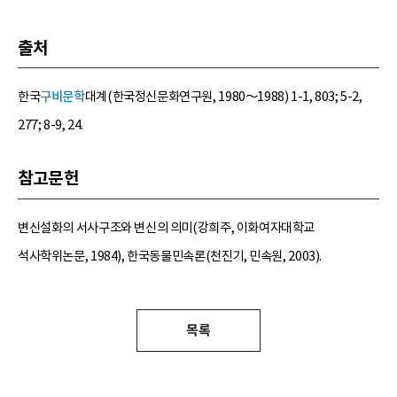
출처
한국
구비문학
대계(한국정신문화연구원, 1980～1988) 1-1, 803; 5-2,
277; 8-9, 24.
참고문헌
변신설화의 서사구조와 변신의 의미(강희주, 이화여자대학교
석사학위논문, 1984), 한국동물민속론(천진기, 민속원, 2003).
목록