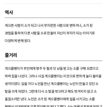
역사
게으른 사람이 소가 되고 나서 부지런한 사람으로 변하거나, 소가 된
경험을 통하여 다른 사람을 소로 만들어 자신이 부자가 되는 이야기로
다양하게 변해 왔다.
줄거리
게으름뱅이가 부인에게 명주 두 필과 닷 냥을 받고는 소를 구해 오겠다고
하며 집을 나섰다. 그러나 사실 게으름뱅이는 이것으로 편하게 놀다 들어올
생각이었다. 길을 가다 노인을 만난 게으름뱅이는 노인이 만들고 있던 소
탈을 쓰게 되었다. 그런데 다시 소 탈을 벗으려고 해도 벗겨지지 않고 소
울음소리만 났다. 노인은 소가 된 게으름뱅이에게 일을 시키고는 소를
팔면서 상대방에게 무를 먹이면 안 된다고 했다. 소는 여름내 힘들게 일하고