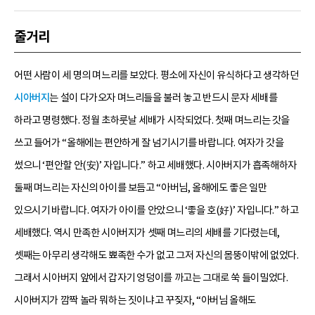
줄거리
어떤 사람이 세 명의 며느리를 보았다. 평소에 자신이 유식하다고 생각하던
시아버지
는 설이 다가오자 며느리들을 불러 놓고 반드시 문자 세배를
하라고 명령했다. 정월 초하룻날 세배가 시작되었다. 첫째 며느리는 갓을
쓰고 들어가 “올해에는 편안하게 잘 넘기시기를 바랍니다. 여자가 갓을
썼으니 ‘편안할 안(安)’ 자입니다.” 하고 세배했다. 시아버지가 흡족해하자
둘째 며느리는 자신의 아이를 보듬고 “아버님, 올해에도 좋은 일만
있으시기 바랍니다. 여자가 아이를 안았으니 ‘좋을 호(好)’ 자입니다.” 하고
세배했다. 역시 만족한 시아버지가 셋째 며느리의 세배를 기다렸는데,
셋째는 아무리 생각해도 뾰족한 수가 없고 그저 자신의 몸뚱이밖에 없었다.
그래서 시아버지 앞에서 갑자기 엉덩이를 까고는 그대로 쑥 들이밀었다.
시아버지가 깜짝 놀라 뭐하는 짓이냐고 꾸짖자, “아버님 올해도