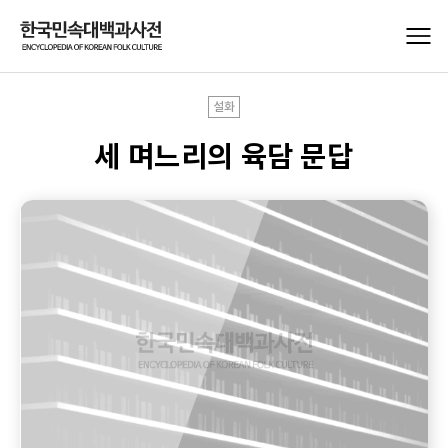
설화
세 며느리의 육담 문답