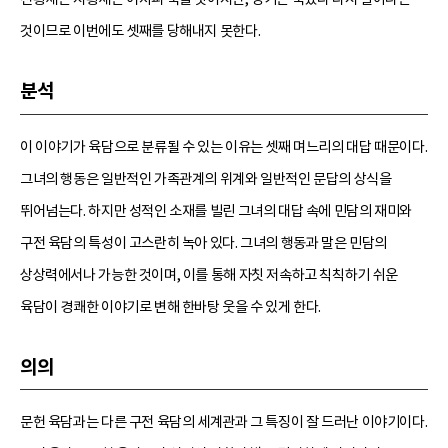
것이므로 이번에도 셋째를 당해내지 못한다.
분석
이 이야기가 육담으로 분류될 수 있는 이유는 셋째 며느리의 대답 때문이다.
그녀의 행동은 일반적인 가족관계의 위계와 일반적인 문답의 상식을
뛰어넘는다. 하지만 성적인 소재를 빌린 그녀의 대답 속에 민담의 재미와
구전 육담의 특성이 고스란히 녹아 있다. 그녀의 행동과 말은 민담의
상상력에서나 가능한 것이며, 이를 통해 자칫 저속하고 칙칙하기 쉬운
육담이 경쾌한 이야기로 변해 한바탕 웃을 수 있게 한다.
의의
문헌 육담과는 다른 구전 육담의 세계관과 그 특징이 잘 드러난 이야기이다.