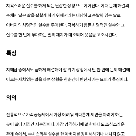
치욕스러운 실수를 하게 되는 난감한 상황으로 이어진다. 이때 문제 해결의
주체인 딸은 딸을 잘살게 하기 위해서라는 대담하고 순발력 있는 말로
아버지의 치명적인 실수를 무마한다. 극복하기 힘든 치명적인 실수와 그
실수를 한 번에 무마하는 딸의 재치가 대조되어 웃음을 고조시킨다.
특징
지혜담 중에서도 급하게 해결해야 할 위기 상황에서 단 한 번에 문제 해결에
이르는 재치있는 말을 하여 상황을 한순간에 반전시키는 묘미가 특징이다.
의의
전통적으로 가족공동체에서 가장 어려워 까다롭게 체면을 차려야 하는
곳이 딸이 시집간 사돈집이다. 가장 엄격하기에 말 한마디도 조심스러운
관계 속에서, 수치스러운 실수를 한 아버지를 창피해하거나 내치지 않고