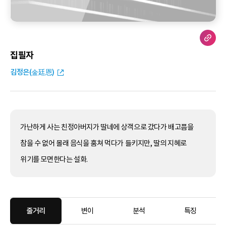
집필자
김정은(金廷恩)
가난하게 사는 친정아버지가 딸네에 상객으로 갔다가 배고픔을
참을 수 없어 몰래 음식을 훔쳐 먹다가 들키지만, 딸의 지혜로
위기를 모면한다는 설화.
줄거리
변이
분석
특징