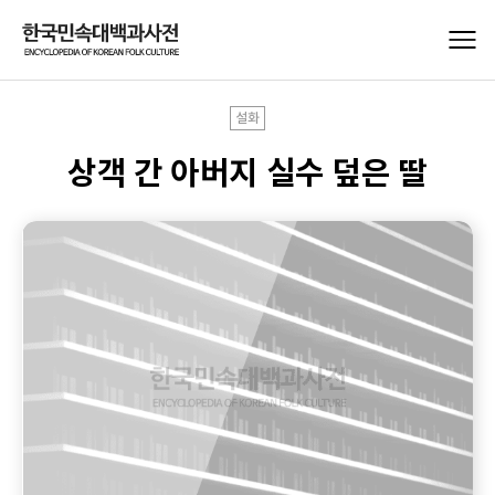
설화
상객 간 아버지 실수 덮은 딸