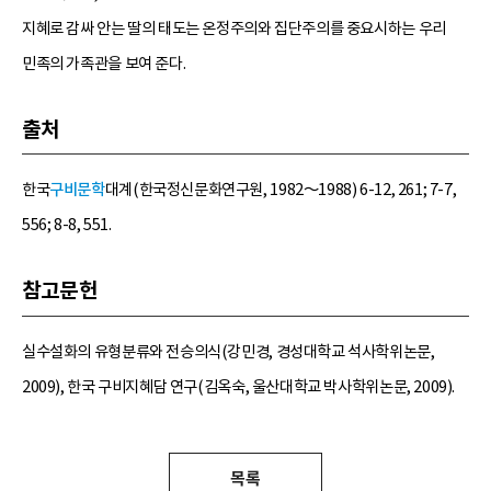
지혜로 감싸 안는 딸의 태도는 온정주의와 집단주의를 중요시하는 우리
민족의 가족관을 보여 준다.
출처
한국
구비문학
대계(한국정신문화연구원, 1982～1988) 6-12, 261; 7-7,
556; 8-8, 551.
참고문헌
실수설화의 유형분류와 전승의식(강민경, 경성대학교 석사학위논문,
2009), 한국 구비지혜담 연구(김옥숙, 울산대학교 박사학위논문, 2009).
목록