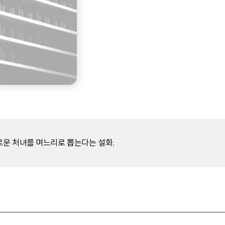
운 처녀를 며느리로 뽑는다는 설화.