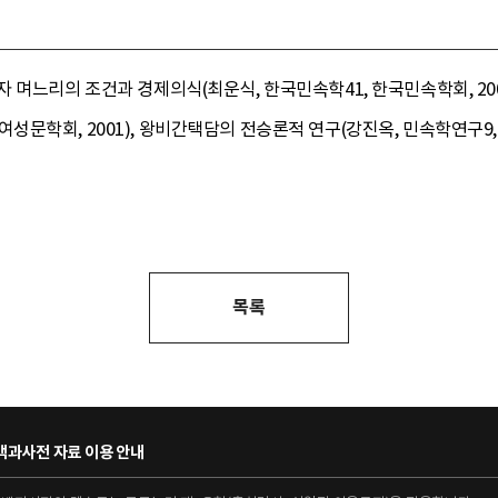
 며느리의 조건과 경제의식(최운식, 한국민속학41, 한국민속학회, 20
문학회, 2001), 왕비간택담의 전승론적 연구(강진옥, 민속학연구9, 국
목록
과사전 자료 이용 안내