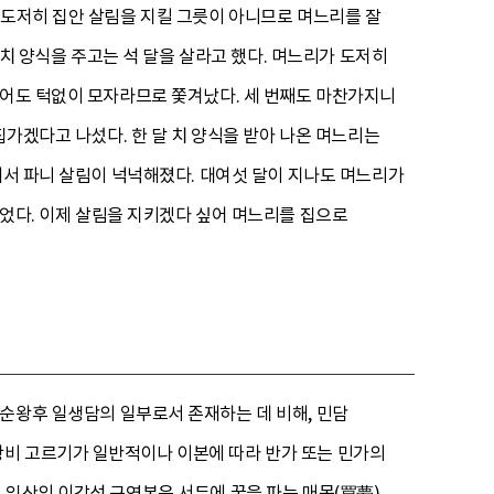
 도저히 집안 살림을 지킬 그릇이 아니므로 며느리를 잘
 치 양식을 주고는 석 달을 살라고 했다. 며느리가 도저히
먹어도 턱없이 모자라므로 쫓겨났다. 세 번째도 마찬가지니
집가겠다고 나섰다. 한 달 치 양식을 받아 나온 며느리는
해서 파니 살림이 넉넉해졌다. 대여섯 달이 지나도 며느리가
있었다. 이제 살림을 지키겠다 싶어 며느리를 집으로
순왕후 일생담의 일부로서 존재하는 데 비해, 민담
왕비 고르기가 일반적이나 이본에 따라 반가 또는 민가의
 익산의 이강석 구연본은 서두에 꿈을 파는 매몽(買夢)