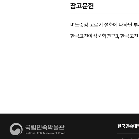
참고문헌
며느릿감 고르기 설화에 나타난 부자
한국고전여성문학연구3, 한국고전여성
한국민속대백