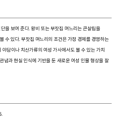
단을 보여 준다. 왕비 또는 부잣집 며느리는 큰살림을
볼 수 있다. 부잣집 며느리의 조건은 가정 경제를 경영하는
의 야담이나 치산가류의 여성 가사에서도 볼 수 있는 가치
관념과 현실 인식에 기반을 둔 새로운 여성 인물 형상을 잘
.