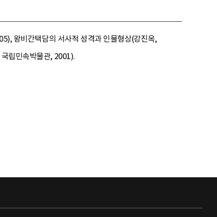
05), 왕비간택담의 서사적 성격과 인물형상(강진옥,
립민속박물관, 2001).