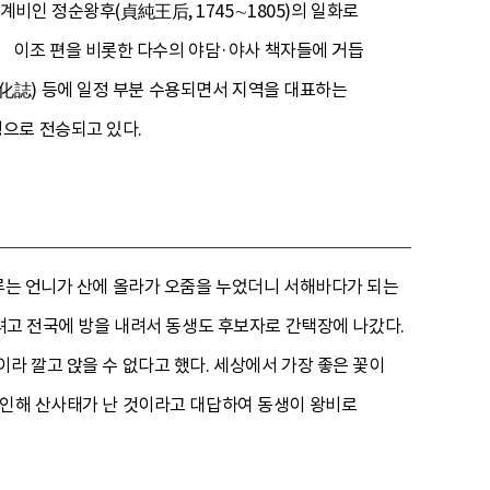
계비인 정순왕후(貞純王后, 1745∼1805)의 일화로
 이조 편을 비롯한 다수의 야담·야사 책자들에 거듭
化誌) 등에 일정 부분 수용되면서 지역을 대표하는
형으로 전승되고 있다.
하루는 언니가 산에 올라가 오줌을 누었더니 서해바다가 되는
으려고 전국에 방을 내려서 동생도 후보자로 간택장에 나갔다.
라 깔고 앉을 수 없다고 했다. 세상에서 가장 좋은 꽃이
 인해 산사태가 난 것이라고 대답하여 동생이 왕비로