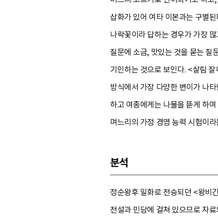
삽화가 있어 여타 이본과는 구별된다
나락꽃이라 답하는 경우가 가장 많고
질문에 소금, 맛있는 것을 묻는 질
기인하는 것으로 보인다. <살림 잘
방식에서 가장 다양한 변이가 나타
하고 여종에게는 나물을 뜯게 하여 
며느리의 가정 경영 능력 시험이라
분석
정순왕후 일화로 전승되던 <왕비간
전설과 민담에 걸쳐 있으므로 자료의