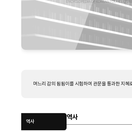
며느리 감의 됨됨이를 시험하여 관문을 통과한 지혜로
역사
역사