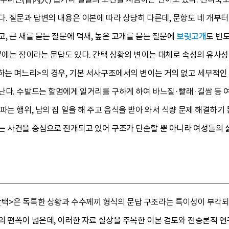
. 질문과 답변의 내용은 이본에 따라 상당히 다른데, 문항도 네 개부터 
, 큰 새를 묻는 질문에 먹새, 높은 고개를 묻는 질문에
보릿고개
도 빈
문에는 잠이라는 문답도 있다. 간택 상황의 변이는 대체로 속성의 유사성
하는 며느리>의 경우, 기본 서사구조에서의 변이는 거의 없고 세부적인
난다. 수발드는 할멈에게 일거리를 구하게 하여 바느질·빨래·길쌈 등 
파는 행위, 남의 집 일을 해 주고 음식을 받아 와서 식량 문제 해결하기
는 사건을 중심으로 전개되고 있어 구조가 단순할 뿐 아니라 여성들의 
택>은 독특한 상황과 수수께끼 형식의 문답 구조라는 특이성이 부각되
 편폭이 넓은데, 이러한 자료 실상을 주목한 이본 검토와 전승론적 연